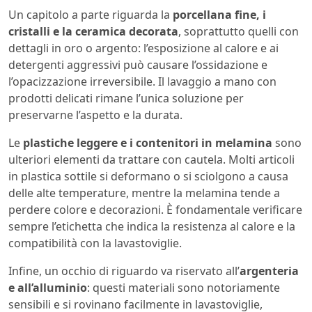
Un capitolo a parte riguarda la
porcellana fine, i
cristalli e la ceramica decorata
, soprattutto quelli con
dettagli in oro o argento: l’esposizione al calore e ai
detergenti aggressivi può causare l’ossidazione e
l’opacizzazione irreversibile. Il lavaggio a mano con
prodotti delicati rimane l’unica soluzione per
preservarne l’aspetto e la durata.
Le
plastiche leggere e i contenitori in melamina
sono
ulteriori elementi da trattare con cautela. Molti articoli
in plastica sottile si deformano o si sciolgono a causa
delle alte temperature, mentre la melamina tende a
perdere colore e decorazioni. È fondamentale verificare
sempre l’etichetta che indica la resistenza al calore e la
compatibilità con la lavastoviglie.
Infine, un occhio di riguardo va riservato all’
argenteria
e all’alluminio
: questi materiali sono notoriamente
sensibili e si rovinano facilmente in lavastoviglie,