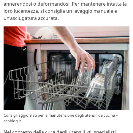
annerendosi o deformandosi. Per mantenere intatta la
loro lucentezza, si consiglia un lavaggio manuale e
un’asciugatura accurata.
Consigli aggiornati per la manutenzione degli utensili da cucina –
ecoblog.it
Nel contesto della cura degli utensili, gli specialisti