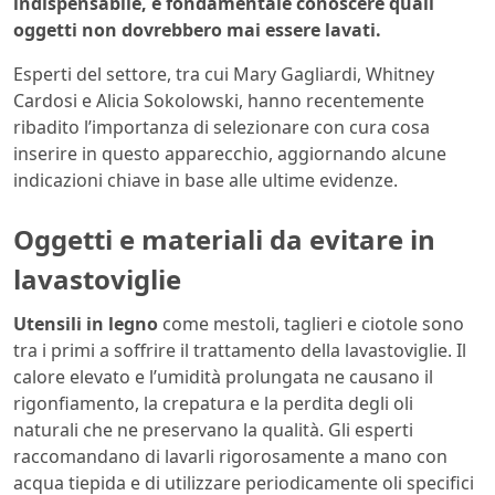
indispensabile, è fondamentale conoscere quali
oggetti non dovrebbero mai essere lavati.
Esperti del settore, tra cui Mary Gagliardi, Whitney
Cardosi e Alicia Sokolowski, hanno recentemente
ribadito l’importanza di selezionare con cura cosa
inserire in questo apparecchio, aggiornando alcune
indicazioni chiave in base alle ultime evidenze.
Oggetti e materiali da evitare in
lavastoviglie
Utensili in legno
come mestoli, taglieri e ciotole sono
tra i primi a soffrire il trattamento della lavastoviglie. Il
calore elevato e l’umidità prolungata ne causano il
rigonfiamento, la crepatura e la perdita degli oli
naturali che ne preservano la qualità. Gli esperti
raccomandano di lavarli rigorosamente a mano con
acqua tiepida e di utilizzare periodicamente oli specifici