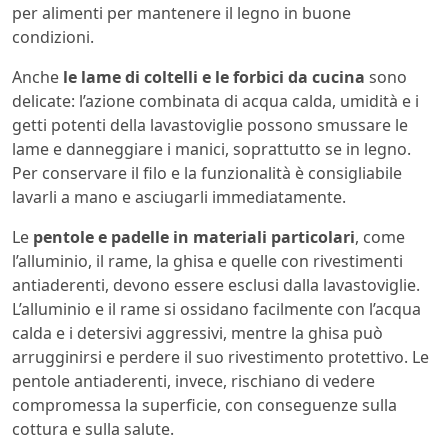
per alimenti per mantenere il legno in buone
condizioni.
Anche
le lame di coltelli e le forbici da cucina
sono
delicate: l’azione combinata di acqua calda, umidità e i
getti potenti della lavastoviglie possono smussare le
lame e danneggiare i manici, soprattutto se in legno.
Per conservare il filo e la funzionalità è consigliabile
lavarli a mano e asciugarli immediatamente.
Le
pentole e padelle in materiali particolari
, come
l’alluminio, il rame, la ghisa e quelle con rivestimenti
antiaderenti, devono essere esclusi dalla lavastoviglie.
L’alluminio e il rame si ossidano facilmente con l’acqua
calda e i detersivi aggressivi, mentre la ghisa può
arrugginirsi e perdere il suo rivestimento protettivo. Le
pentole antiaderenti, invece, rischiano di vedere
compromessa la superficie, con conseguenze sulla
cottura e sulla salute.