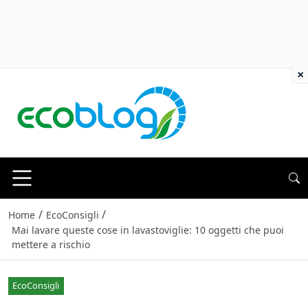
×
/
/
Home
EcoConsigli
Mai lavare queste cose in lavastoviglie: 10 oggetti che puoi
mettere a rischio
EcoConsigli