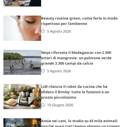
Beauty routine green, come farla in modo
rispettoso per l’ambiente
5 Agosto 2026
Neya riforesta il Madagascar con 2.500
ettari di mangrovie: un polmone verde
grande 3.300 campi da calcio
5 Agosto 2026
Lidl rilancia il robot da cucina che ha
sfidato il Bimby: tutte le funzioni a un
prezzo piccolissimo
10 Giugno 2026
Ansia nei cani, lo studio su 43 mila animali:
perché quasi tutti hanno almeno un trigger