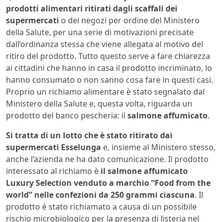
prodotti alimentari ritirati dagli scaffali dei
supermercati
o dei negozi per ordine del Ministero
della Salute, per una serie di motivazioni precisate
dall’ordinanza stessa che viene allegata al motivo del
ritiro del prodotto. Tutto questo serve a fare chiarezza
ai cittadini che hanno in casa il prodotto incriminato, lo
hanno consumato o non sanno cosa fare in questi casi.
Proprio un richiamo alimentare è stato segnalato dal
Ministero della Salute e, questa volta, riguarda un
prodotto del banco pescheria: il
salmone affumicato
.
Si tratta di un lotto che è stato ritirato dai
supermercati Esselunga
e, insieme al Ministero stesso,
anche l’azienda ne ha dato comunicazione. Il prodotto
interessato al richiamo è
il salmone affumicato
Luxury Selection venduto a marchio “Food from the
world” nelle confezioni da 250 grammi ciascuna
. Il
prodotto è stato richiamato a causa di un possibile
rischio microbiologico per la presenza di listeria nel