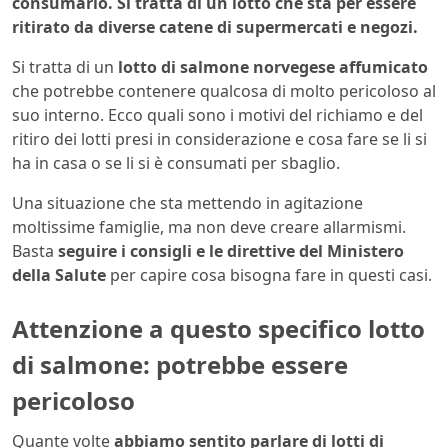
consumarlo. Si tratta di un lotto che sta per essere
ritirato da diverse catene di supermercati e negozi.
Si tratta di un
lotto di salmone norvegese affumicato
che potrebbe contenere qualcosa di molto pericoloso al
suo interno. Ecco quali sono i motivi del richiamo e del
ritiro dei lotti presi in considerazione e cosa fare se li si
ha in casa o se li si è consumati per sbaglio.
Una situazione che sta mettendo in agitazione
moltissime famiglie, ma non deve creare allarmismi.
Basta
seguire i consigli e le direttive del Ministero
della Salute
per capire cosa bisogna fare in questi casi.
Attenzione a questo specifico lotto
di salmone: potrebbe essere
pericoloso
Quante volte
abbiamo sentito parlare di lotti di