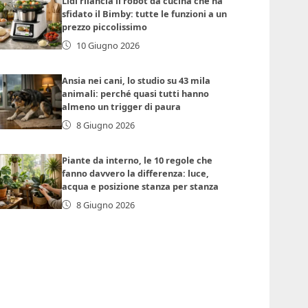
Lidl rilancia il robot da cucina che ha
sfidato il Bimby: tutte le funzioni a un
prezzo piccolissimo
10 Giugno 2026
Ansia nei cani, lo studio su 43 mila
animali: perché quasi tutti hanno
almeno un trigger di paura
8 Giugno 2026
Piante da interno, le 10 regole che
fanno davvero la differenza: luce,
acqua e posizione stanza per stanza
8 Giugno 2026