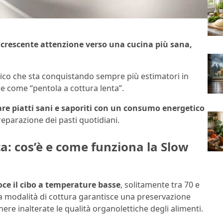
 crescente attenzione verso una cucina più sana,
stico che sta conquistando sempre più estimatori in
e come “pentola a cottura lenta”.
re piatti sani e saporiti con un consumo energetico
eparazione dei pasti quotidiani.
ta: cos’è e come funziona la Slow
oce il cibo a temperature basse
, solitamente tra 70 e
ta modalità di cottura garantisce una preservazione
nere inalterate le qualità organolettiche degli alimenti.