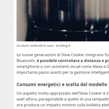
Un aiuto notevole in casa – ecoblog.it
Le nuove generazioni di Slow Cooker integrano fun
Bluetooth,
è possibile controllare a distanza e
smartphone o con assistenti vocali come Alexa e
importante passo avanti per la gestione intelligen
Consumi energetici e scelta del modello 
Un aspetto molto apprezzato dell’Slow Cooker è i
watt all’ora, paragonabile a quello di una lampadin
ore produce un impatto minimo sulla bolletta elettr