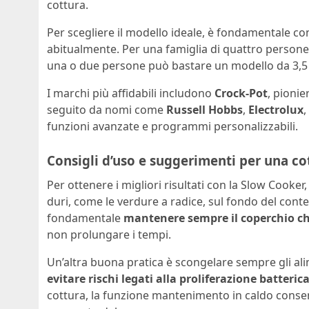
cottura.
Per scegliere il modello ideale, è fondamentale co
abitualmente. Per una famiglia di quattro persone, 
una o due persone può bastare un modello da 3,5 l
I marchi più affidabili includono
Crock-Pot
, pionie
seguito da nomi come
Russell Hobbs
,
Electrolux
,
funzioni avanzate e programmi personalizzabili.
Consigli d’uso e suggerimenti per una co
Per ottenere i migliori risultati con la Slow Cooker,
duri, come le verdure a radice, sul fondo del conte
fondamentale
mantenere sempre il coperchio c
non prolungare i tempi.
Un’altra buona pratica è scongelare sempre gli alime
evitare rischi legati alla proliferazione batteric
cottura, la funzione mantenimento in caldo consent