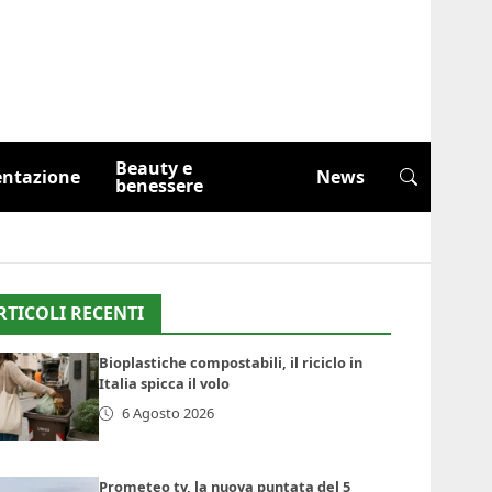
Beauty e
entazione
News
benessere
RTICOLI RECENTI
Bioplastiche compostabili, il riciclo in
Italia spicca il volo
6 Agosto 2026
Prometeo tv, la nuova puntata del 5