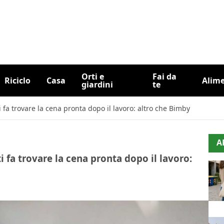
Orti e
Fai da
Riciclo
Casa
Alim
giardini
te
 fa trovare la cena pronta dopo il lavoro: altro che Bimby
A
i fa trovare la cena pronta dopo il lavoro: