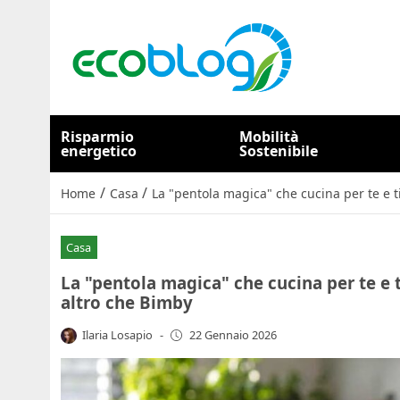
Risparmio
Mobilità
energetico
Sostenibile
/
/
Home
Casa
La "pentola magica" che cucina per te e ti
Casa
La "pentola magica" che cucina per te e t
altro che Bimby
Ilaria Losapio
-
22 Gennaio 2026