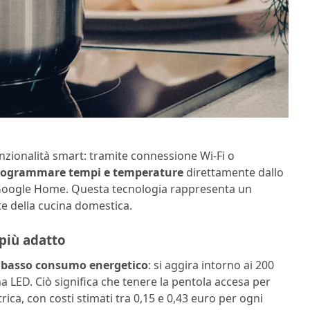
zionalità smart: tramite connessione Wi-Fi o
 programmare tempi e temperature
direttamente dallo
 Google Home. Questa tecnologia rappresenta un
te della cucina domestica.
più adatto
l
basso consumo energetico
: si aggira intorno ai 200
a LED. Ciò significa che tenere la pentola accesa per
ica, con costi stimati tra 0,15 e 0,43 euro per ogni