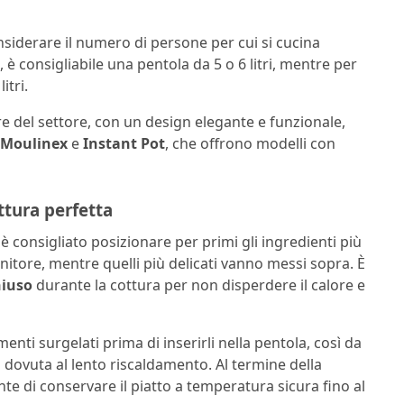
nsiderare il numero di persone per cui si cucina
è consigliabile una pentola da 5 o 6 litri, mentre per
itri.
re del settore, con un design elegante e funzionale,
Moulinex
e
Instant Pot
, che offrono modelli con
ttura perfetta
 è consigliato posizionare per primi gli ingredienti più
nitore, mentre quelli più delicati vanno messi sopra. È
hiuso
durante la cottura per non disperdere il calore e
nti surgelati prima di inserirli nella pentola, così da
a
dovuta al lento riscaldamento. Al termine della
e di conservare il piatto a temperatura sicura fino al