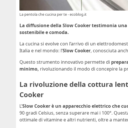
La pentola che cucina per te - ecoblog.it
La diffusione della Slow Cooker testimonia una
sostenibile e comoda.
La cucina si evolve con l’arrivo di un elettrodome
Italia e nel mondo: l’
Slow Cooker
, conosciuta anch
Questo strumento innovativo permette di
prepara
minimo,
rivoluzionando il modo di concepire la pr
La rivoluzione della cottura len
Cooker
L’
Slow Cooker è un apparecchio elettrico che cu
90 gradi Celsius, senza superare mai i 100°. Ques
ottimale di vitamine e altri nutrienti, oltre a mante