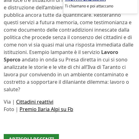
Ti chiamano e poi attaccano
e distruzione dell’ambiente con ricadute sulla salute
pubblica ancora tutte da quantificare. Resteranno
questi servizi a futura memoria, come testimonianza e
come documento delle contraddizioni innescate dalla
politica che procede senza il consenzo dei cittadini e di
come non vi sia quasi mai una risposta immediata dalle
istituzioni. Esempio lampante è il servizio
Lavoro
Sporco
andato in onda su Presa diretta in cui si sono
analizzate le storie e le vite di chi all’Ilva di Taranto ci
lavora pur convivendo in un ambiente contaminato e
costretto a sopportare il dilaniante dilemma: lavoro o
salute?
Via |
Cittadini reattivi
Foto |
Premio Ilaria Alpi su Fb