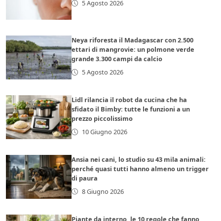
5 Agosto 2026
Neya riforesta il Madagascar con 2.500
ettari di mangrovie: un polmone verde
grande 3.300 campi da calcio
5 Agosto 2026
Lidl rilancia il robot da cucina che ha
sfidato il Bimby: tutte le funzioni a un
prezzo piccolissimo
10 Giugno 2026
Ansia nei cani, lo studio su 43 mila animali:
perché quasi tutti hanno almeno un trigger
di paura
8 Giugno 2026
Piante da interno, le 10 regole che fanno