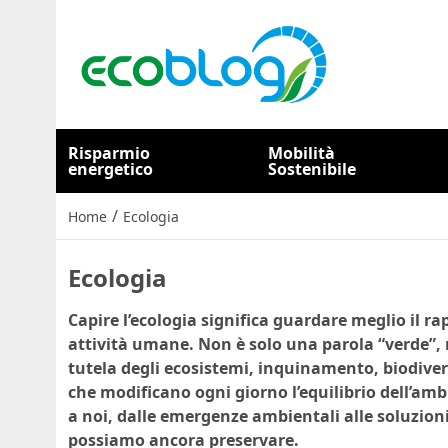
Risparmio
Mobilità
energetico
Sostenibile
/
Home
Ecologia
Ecologia
Capire l’ecologia significa guardare meglio il rap
attività umane. Non è solo una parola “verde”, 
tutela degli ecosistemi, inquinamento, biodivers
che modificano ogni giorno l’equilibrio dell’amb
a noi, dalle emergenze ambientali alle soluzioni
possiamo ancora preservare.