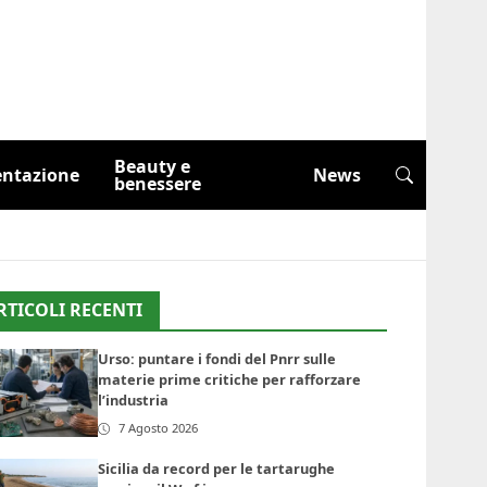
Beauty e
entazione
News
benessere
RTICOLI RECENTI
Urso: puntare i fondi del Pnrr sulle
materie prime critiche per rafforzare
l’industria
7 Agosto 2026
Sicilia da record per le tartarughe