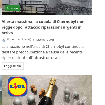
Ecologia
o
Allerta massima, la cupola di Chernobyl non
regge dopo l’attacco: riparazioni urgenti in
arrivo
Roberto Arciola
11 Dicembre 2025
La situazione nell’area di Chernobyl continua a
destare preoccupazione a causa delle recenti
ripercussioni sull’infrastruttura....
Leggi di più