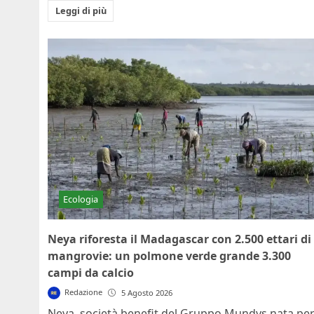
Leggi di più
Ecologia
Neya riforesta il Madagascar con 2.500 ettari di
mangrovie: un polmone verde grande 3.300
campi da calcio
Redazione
5 Agosto 2026
Neya, società benefit del Gruppo Mundys nata pe