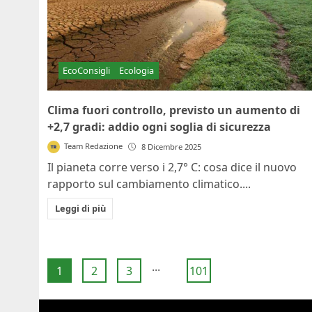
EcoConsigli
Ecologia
Clima fuori controllo, previsto un aumento di
+2,7 gradi: addio ogni soglia di sicurezza
Team Redazione
8 Dicembre 2025
Il pianeta corre verso i 2,7° C: cosa dice il nuovo
rapporto sul cambiamento climatico....
Leggi di più
...
1
2
3
101