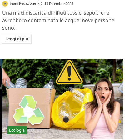
Team Redazione
13 Dicembre 2025
Una maxi discarica di rifiuti tossici sepolti che
l
avrebbero contaminato le acque: nove persone
sono...
Leggi di più
Ecologia