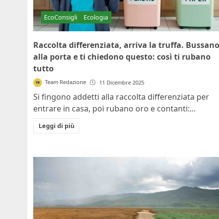
EcoConsigli
Ecologia
Raccolta differenziata, arriva la truffa. Bussan
alla porta e ti chiedono questo: così ti rubano
tutto
Team Redazione
11 Dicembre 2025
Si fingono addetti alla raccolta differenziata per
entrare in casa, poi rubano oro e contanti:...
Leggi di più