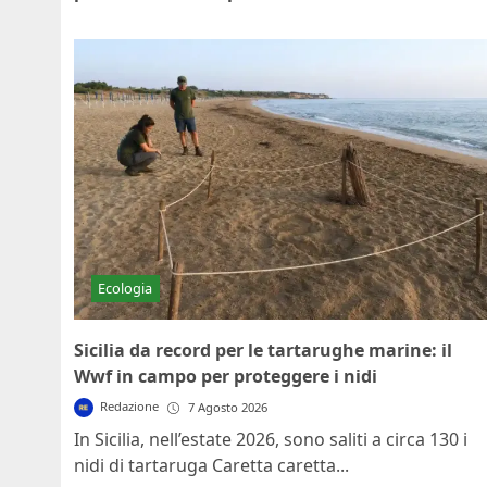
Ecologia
Sicilia da record per le tartarughe marine: il
Wwf in campo per proteggere i nidi
Redazione
7 Agosto 2026
In Sicilia, nell’estate 2026, sono saliti a circa 130 i
nidi di tartaruga Caretta caretta...