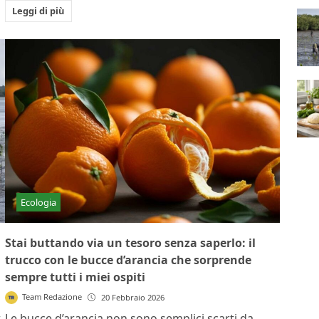
Leggi di più
Ecologia
Stai buttando via un tesoro senza saperlo: il
trucco con le bucce d’arancia che sorprende
sempre tutti i miei ospiti
Team Redazione
20 Febbraio 2026
Le bucce d’arancia non sono semplici scarti da
r