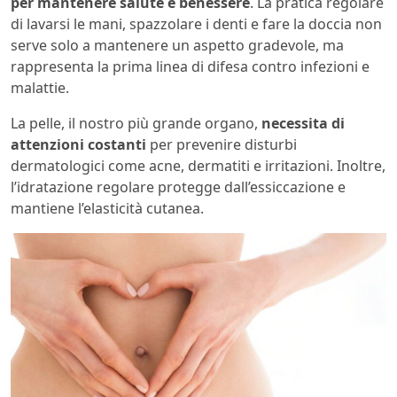
per mantenere salute e benessere
. La pratica regolare
di lavarsi le mani, spazzolare i denti e fare la doccia non
serve solo a mantenere un aspetto gradevole, ma
rappresenta la prima linea di difesa contro infezioni e
malattie.
La pelle, il nostro più grande organo,
necessita di
attenzioni costanti
per prevenire disturbi
dermatologici come acne, dermatiti e irritazioni. Inoltre,
l’idratazione regolare protegge dall’essiccazione e
mantiene l’elasticità cutanea.