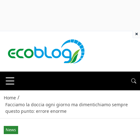
×
/
Home
Facciamo la doccia ogni giorno ma dimentichiamo sempre
questo punto: errore enorme
News