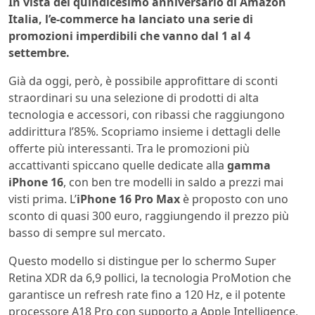
In vista del quindicesimo anniversario di Amazon
Italia, l’e-commerce ha lanciato una serie di
promozioni imperdibili che vanno dal 1 al 4
settembre.
Già da oggi, però, è possibile approfittare di sconti
straordinari su una selezione di prodotti di alta
tecnologia e accessori, con ribassi che raggiungono
addirittura l’85%. Scopriamo insieme i dettagli delle
offerte più interessanti. Tra le promozioni più
accattivanti spiccano quelle dedicate alla
gamma
iPhone 16
, con ben tre modelli in saldo a prezzi mai
visti prima. L’
iPhone 16 Pro Max
è proposto con uno
sconto di quasi 300 euro, raggiungendo il prezzo più
basso di sempre sul mercato.
Questo modello si distingue per lo schermo Super
Retina XDR da 6,9 pollici, la tecnologia ProMotion che
garantisce un refresh rate fino a 120 Hz, e il potente
processore A18 Pro con supporto a Apple Intelligence,