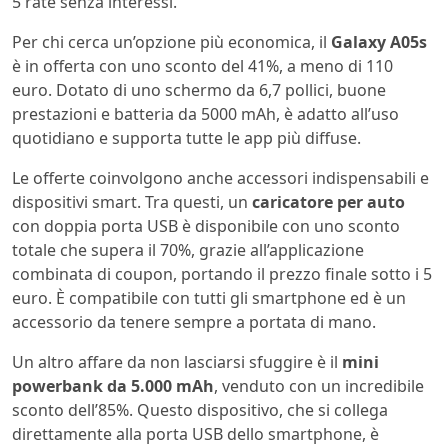
5 rate senza interessi.
Per chi cerca un’opzione più economica, il
Galaxy A05s
è in offerta con uno sconto del 41%, a meno di 110
euro. Dotato di uno schermo da 6,7 pollici, buone
prestazioni e batteria da 5000 mAh, è adatto all’uso
quotidiano e supporta tutte le app più diffuse.
Le offerte coinvolgono anche accessori indispensabili e
dispositivi smart. Tra questi, un
caricatore per auto
con doppia porta USB è disponibile con uno sconto
totale che supera il 70%, grazie all’applicazione
combinata di coupon, portando il prezzo finale sotto i 5
euro. È compatibile con tutti gli smartphone ed è un
accessorio da tenere sempre a portata di mano.
Un altro affare da non lasciarsi sfuggire è il
mini
powerbank da 5.000 mAh
, venduto con un incredibile
sconto dell’85%. Questo dispositivo, che si collega
direttamente alla porta USB dello smartphone, è