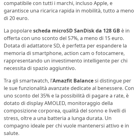
compatibile con tutti i marchi, incluso Apple, e
garantisce una ricarica rapida in mobilità, tutto a meno
di 20 euro.
La popolare
scheda microSD SanDisk da 128 GB
è in
offerta con uno sconto del 57%, a meno di 15 euro.
Dotata di adattatore SD, è perfetta per espandere la
memoria di smartphone, action cam o fotocamere,
rappresentando un investimento intelligente per chi
necessita di spazio aggiuntivo.
Tra gli smartwatch, l’
Amazfit Balance
si distingue per
le sue funzionalità avanzate dedicate al benessere. Con
uno sconto del 35% e la possibilità di pagare a rate, è
dotato di display AMOLED, monitoraggio della
composizione corporea, qualità del sonno e livelli di
stress, oltre a una batteria a lunga durata. Un
compagno ideale per chi vuole mantenersi attivo e in
salute.