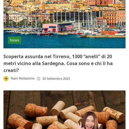
News
Scoperta assurda nel Tirreno, 1300 “anelli” di 20
metri vicino alla Sardegna. Cosa sono e chi li ha
creati?
Team Redazione
30 Settembre 2025