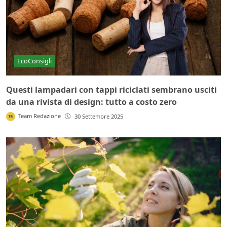
EcoConsigli
Questi lampadari con tappi riciclati sembrano usciti
da una rivista di design: tutto a costo zero
Team Redazione
30 Settembre 2025