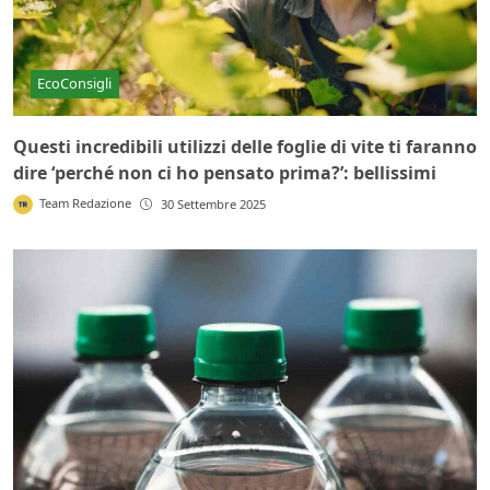
EcoConsigli
Questi incredibili utilizzi delle foglie di vite ti faranno
dire ‘perché non ci ho pensato prima?’: bellissimi
Team Redazione
30 Settembre 2025