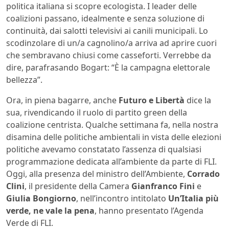
politica italiana si scopre ecologista. I leader delle
coalizioni passano, idealmente e senza soluzione di
continuità, dai salotti televisivi ai canili municipali. Lo
scodinzolare di un/a cagnolino/a arriva ad aprire cuori
che sembravano chiusi come casseforti. Verrebbe da
dire, parafrasando Bogart: “È la campagna elettorale
bellezza”.
Ora, in piena bagarre, anche
Futuro e Libertà
dice la
sua, rivendicando il ruolo di partito green della
coalizione centrista. Qualche settimana fa, nella nostra
disamina delle politiche ambientali in vista delle elezioni
politiche avevamo constatato l’assenza di qualsiasi
programmazione dedicata all’ambiente da parte di FLI.
Oggi, alla presenza del ministro dell’Ambiente,
Corrado
Clini
, il presidente della Camera
Gianfranco Fini
e
Giulia Bongiorno
, nell’incontro intitolato
Un’Italia più
verde, ne vale la pena
, hanno presentato l’Agenda
Verde di FLI.