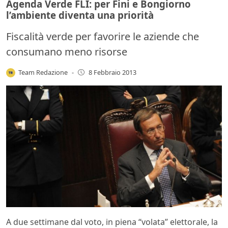
Agenda Verde FLI: per Fini e Bongiorno
l’ambiente diventa una priorità
Fiscalità verde per favorire le aziende che
consumano meno risorse
Team Redazione
-
8 Febbraio 2013
A due settimane dal voto, in piena “volata” elettorale, la