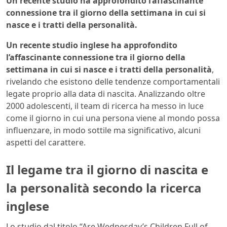
Un recente studio ha approfondito l’affascinante
connessione tra il giorno della settimana in cui si
nasce e i tratti della personalità.
Un recente studio inglese ha approfondito
l’affascinante connessione tra il giorno della
settimana in cui si nasce e i tratti della personalità
,
rivelando che esistono delle tendenze comportamentali
legate proprio alla data di nascita. Analizzando oltre
2000 adolescenti, il team di ricerca ha messo in luce
come il giorno in cui una persona viene al mondo possa
influenzare, in modo sottile ma significativo, alcuni
aspetti del carattere.
Il legame tra il giorno di nascita e
la personalità secondo la ricerca
inglese
Lo studio dal titolo “Are Wednesday’s Children Full of