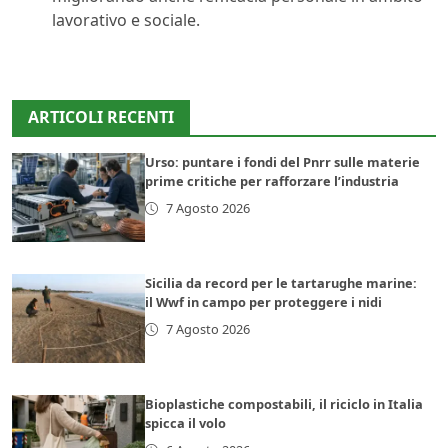
lavorativo e sociale.
ARTICOLI RECENTI
Urso: puntare i fondi del Pnrr sulle materie
prime critiche per rafforzare l’industria
7 Agosto 2026
Sicilia da record per le tartarughe marine:
il Wwf in campo per proteggere i nidi
7 Agosto 2026
Bioplastiche compostabili, il riciclo in Italia
spicca il volo