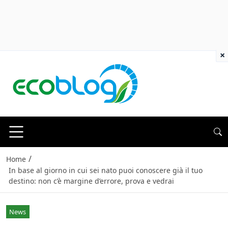
×
/
Home
In base al giorno in cui sei nato puoi conoscere già il tuo
destino: non c’è margine d’errore, prova e vedrai
News