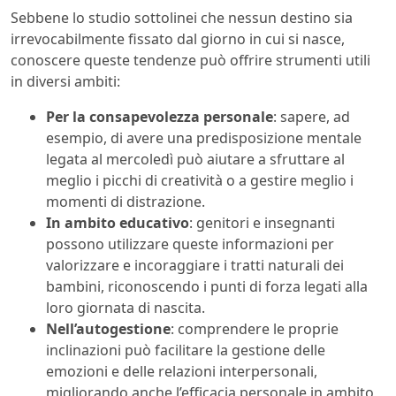
Sebbene lo studio sottolinei che nessun destino sia
irrevocabilmente fissato dal giorno in cui si nasce,
conoscere queste tendenze può offrire strumenti utili
in diversi ambiti:
Per la consapevolezza personale
: sapere, ad
esempio, di avere una predisposizione mentale
legata al mercoledì può aiutare a sfruttare al
meglio i picchi di creatività o a gestire meglio i
momenti di distrazione.
In ambito educativo
: genitori e insegnanti
possono utilizzare queste informazioni per
valorizzare e incoraggiare i tratti naturali dei
bambini, riconoscendo i punti di forza legati alla
loro giornata di nascita.
Nell’autogestione
: comprendere le proprie
inclinazioni può facilitare la gestione delle
emozioni e delle relazioni interpersonali,
migliorando anche l’efficacia personale in ambito