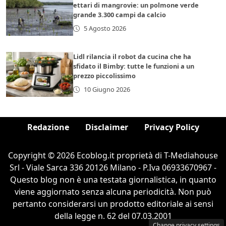
ettari di mangrovie: un polmone verde
grande 3.300 campi da calcio
5 Agosto 2026
Lidl rilancia il robot da cucina che ha
sfidato il Bimby: tutte le funzioni a un
prezzo piccolissimo
10 Giugno 2026
Redazione
Disclaimer
Privacy Policy
Copyright © 2026 Ecoblog.it proprietà di T-Mediahouse
Srl - Viale Sarca 336 20126 Milano - P.Iva 06933670967 -
Questo blog non è una testata giornalistica, in quanto
viene aggiornato senza alcuna periodicità. Non può
pertanto considerarsi un prodotto editoriale ai sensi
della legge n. 62 del 07.03.2001
Change privacy settings