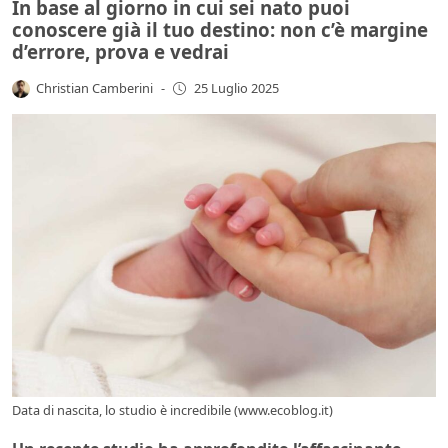
In base al giorno in cui sei nato puoi
conoscere già il tuo destino: non c’è margine
d’errore, prova e vedrai
Christian Camberini
-
25 Luglio 2025
Data di nascita, lo studio è incredibile (www.ecoblog.it)