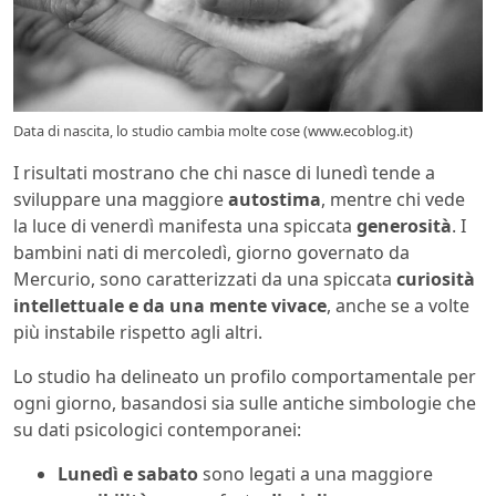
Data di nascita, lo studio cambia molte cose (www.ecoblog.it)
I risultati mostrano che chi nasce di lunedì tende a
sviluppare una maggiore
autostima
, mentre chi vede
la luce di venerdì manifesta una spiccata
generosità
. I
bambini nati di mercoledì, giorno governato da
Mercurio, sono caratterizzati da una spiccata
curiosità
intellettuale e da una mente vivace
, anche se a volte
più instabile rispetto agli altri.
Lo studio ha delineato un profilo comportamentale per
ogni giorno, basandosi sia sulle antiche simbologie che
su dati psicologici contemporanei:
Lunedì e sabato
sono legati a una maggiore