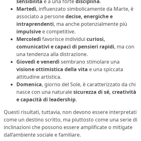
sensibilità
e a una forte
disciplina
.
Martedì
, influenzato simbolicamente da Marte, è
associato a persone
decise, energiche e
intraprendenti
, ma anche potenzialmente più
impulsive
e competitive.
Mercoledì
favorisce individui
curiosi,
comunicativi e capaci di pensieri rapidi
, ma con
una tendenza alla distrazione.
Giovedì e venerdì
sembrano stimolare una
visione ottimistica della vita
e una spiccata
attitudine artistica.
Domenica
, giorno del Sole, è caratterizzato da chi
nasce con una naturale
sicurezza di sé, creatività
e capacità di leadership
.
Questi risultati, tuttavia, non devono essere interpretati
come un destino scritto, ma piuttosto come una serie di
inclinazioni che possono essere amplificate o mitigate
dall’ambiente sociale e familiare.