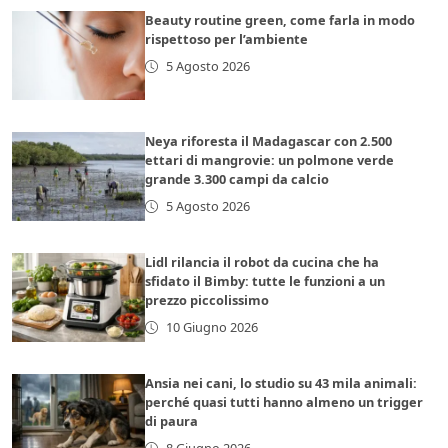
Beauty routine green, come farla in modo
rispettoso per l’ambiente
5 Agosto 2026
Neya riforesta il Madagascar con 2.500
ettari di mangrovie: un polmone verde
grande 3.300 campi da calcio
5 Agosto 2026
Lidl rilancia il robot da cucina che ha
sfidato il Bimby: tutte le funzioni a un
prezzo piccolissimo
10 Giugno 2026
Ansia nei cani, lo studio su 43 mila animali:
perché quasi tutti hanno almeno un trigger
di paura