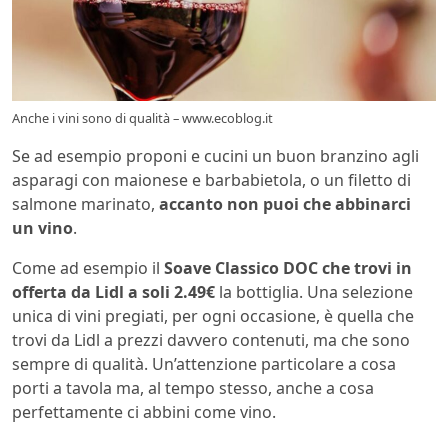
Anche i vini sono di qualità – www.ecoblog.it
Se ad esempio proponi e cucini un buon branzino agli
asparagi con maionese e barbabietola, o un filetto di
salmone marinato,
accanto non puoi che abbinarci
un vino
.
Come ad esempio il
Soave Classico DOC che trovi in
offerta da Lidl a soli 2.49€
la bottiglia. Una selezione
unica di vini pregiati, per ogni occasione, è quella che
trovi da Lidl a prezzi davvero contenuti, ma che sono
sempre di qualità. Un’attenzione particolare a cosa
porti a tavola ma, al tempo stesso, anche a cosa
perfettamente ci abbini come vino.