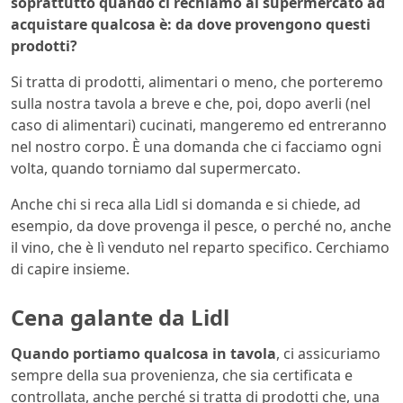
soprattutto quando ci rechiamo al supermercato ad
acquistare qualcosa è: da dove provengono questi
prodotti?
Si tratta di prodotti, alimentari o meno, che porteremo
sulla nostra tavola a breve e che, poi, dopo averli (nel
caso di alimentari) cucinati, mangeremo ed entreranno
nel nostro corpo. È una domanda che ci facciamo ogni
volta, quando torniamo dal supermercato.
Anche chi si reca alla Lidl si domanda e si chiede, ad
esempio, da dove provenga il pesce, o perché no, anche
il vino, che è lì venduto nel reparto specifico. Cerchiamo
di capire insieme.
Cena galante da Lidl
Quando portiamo qualcosa in tavola
, ci assicuriamo
sempre della sua provenienza, che sia certificata e
controllata, anche perché si tratta di prodotti che, una