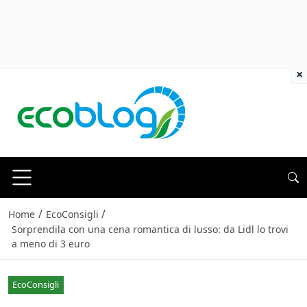
×
/
/
Home
EcoConsigli
Sorprendila con una cena romantica di lusso: da Lidl lo trovi
a meno di 3 euro
EcoConsigli