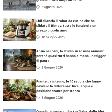
5 Agosto 2026
Lidl rilancia il robot da cucina che ha
sfidato il Bimby: tutte le funzioni a un
prezzo piccolissimo
10 Giugno 2026
Ansia nei cani, lo studio su 43 mila animali:
perché quasi tutti hanno almeno un trigger
di paura
8 Giugno 2026
Piante da interno, le 10 regole che fanno
davvero la differenza: luce, acqua e
posizione stanza per stanza
8 Giugno 2026
Quindici itinerari in bici in Italia: dalle Alpi