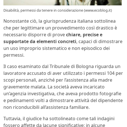
Disabilità, permessi da tenere in considerazione (www.ecoblog.it)
Nonostante ciò, la giurisprudenza italiana sottolinea
che per legittimare un provvedimento così drastico è
necessario disporre di prove
chiare, precise e
supportate da elementi concreti
, capaci di dimostrare
un uso improprio sistematico e non episodico dei
permessi.
Il caso esaminato dal Tribunale di Bologna riguarda un
lavoratore accusato di aver utilizzato i permessi 104 per
scopi personali, anziché per l’assistenza alla madre
gravemente malata. La società aveva incaricato
un’agenzia investigativa, che aveva prodotto fotografie
e pedinamenti volti a dimostrare attività del dipendente
non riconducibili all’assistenza familiare.
Tuttavia, il giudice ha sottolineato come tali indagini
fossero affette da lacune significative: in alcune