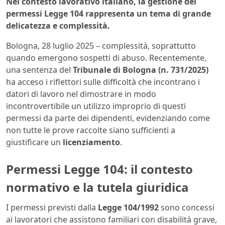
Nel contesto lavorativo italiano, la gestione dei
permessi Legge 104 rappresenta un tema di grande
delicatezza e complessità.
Bologna, 28 luglio 2025 – complessità, soprattutto
quando emergono sospetti di abuso. Recentemente,
una sentenza del
Tribunale di Bologna (n. 731/2025)
ha acceso i riflettori sulle difficoltà che incontrano i
datori di lavoro nel dimostrare in modo
incontrovertibile un utilizzo improprio di questi
permessi da parte dei dipendenti, evidenziando come
non tutte le prove raccolte siano sufficienti a
giustificare un
licenziamento
.
Permessi Legge 104: il contesto
normativo e la tutela giuridica
I permessi previsti dalla
Legge 104/1992
sono concessi
ai lavoratori che assistono familiari con disabilità grave,