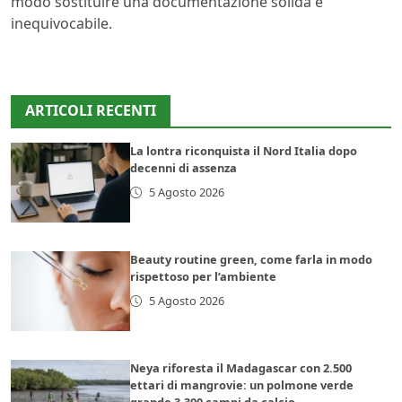
modo sostituire una documentazione solida e
inequivocabile.
ARTICOLI RECENTI
La lontra riconquista il Nord Italia dopo
decenni di assenza
5 Agosto 2026
Beauty routine green, come farla in modo
rispettoso per l’ambiente
5 Agosto 2026
Neya riforesta il Madagascar con 2.500
ettari di mangrovie: un polmone verde
grande 3.300 campi da calcio