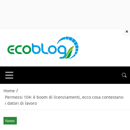
×
/
Home
Permessi 104: è boom di licenziamenti, ecco cosa contestano
i datori di lavoro
News