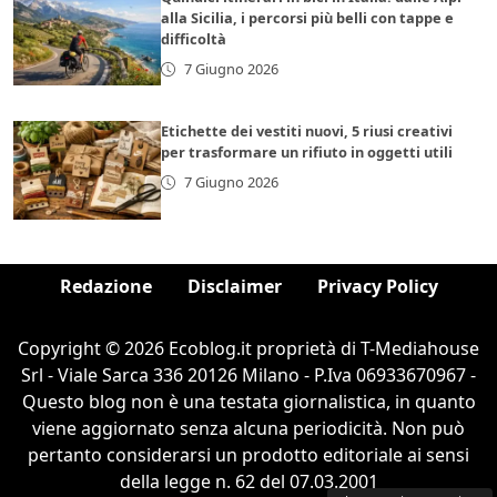
alla Sicilia, i percorsi più belli con tappe e
difficoltà
7 Giugno 2026
Etichette dei vestiti nuovi, 5 riusi creativi
per trasformare un rifiuto in oggetti utili
7 Giugno 2026
Redazione
Disclaimer
Privacy Policy
Copyright © 2026 Ecoblog.it proprietà di T-Mediahouse
Srl - Viale Sarca 336 20126 Milano - P.Iva 06933670967 -
Questo blog non è una testata giornalistica, in quanto
viene aggiornato senza alcuna periodicità. Non può
pertanto considerarsi un prodotto editoriale ai sensi
della legge n. 62 del 07.03.2001