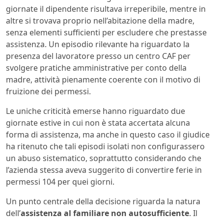
giornate il dipendente risultava irreperibile, mentre in
altre si trovava proprio nell’abitazione della madre,
senza elementi sufficienti per escludere che prestasse
assistenza. Un episodio rilevante ha riguardato la
presenza del lavoratore presso un centro CAF per
svolgere pratiche amministrative per conto della
madre, attività pienamente coerente con il motivo di
fruizione dei permessi.
Le uniche criticità emerse hanno riguardato due
giornate estive in cui non è stata accertata alcuna
forma di assistenza, ma anche in questo caso il giudice
ha ritenuto che tali episodi isolati non configurassero
un abuso sistematico, soprattutto considerando che
l’azienda stessa aveva suggerito di convertire ferie in
permessi 104 per quei giorni.
Un punto centrale della decisione riguarda la natura
dell’
assistenza al familiare non autosufficiente
. Il