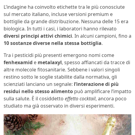
L’indagine ha coinvolto etichette tra le più conosciute
sul mercato italiano, incluse versioni premium e
bottiglie da grande distribuzione. Nessuna delle 15 era
biologica. In tutti i casi, i laboratori hanno rilevato
diversi principi attivi chimici
. In alcuni campioni, fino a
10 sostanze diverse nella stessa bottiglia
.
Tra i pesticidi più presenti emergono nomi come
fenhexamid
e
metalaxyl
, spesso affiancati da tracce di
altre molecole fitosanitarie. Sebbene i valori singoli
restino sotto le soglie stabilite dalla normativa, gli
scienziati lanciano un segnale:
l’interazione di più
residui nello stesso alimento
può amplificare l’impatto
sulla salute. È il cosiddetto
effetto cocktail
, ancora poco
studiato ma già osservato in diversi esperimenti.