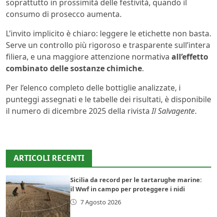
soprattutto in prossimità delle festività, quando il
consumo di prosecco aumenta.
L’invito implicito è chiaro: leggere le etichette non basta.
Serve un controllo più rigoroso e trasparente sull’intera
filiera, e una maggiore attenzione normativa
all’effetto
combinato delle sostanze chimiche
.
Per l’elenco completo delle bottiglie analizzate, i
punteggi assegnati e le tabelle dei risultati, è disponibile
il numero di dicembre 2025 della rivista
Il Salvagente
.
ARTICOLI RECENTI
Sicilia da record per le tartarughe marine:
il Wwf in campo per proteggere i nidi
7 Agosto 2026