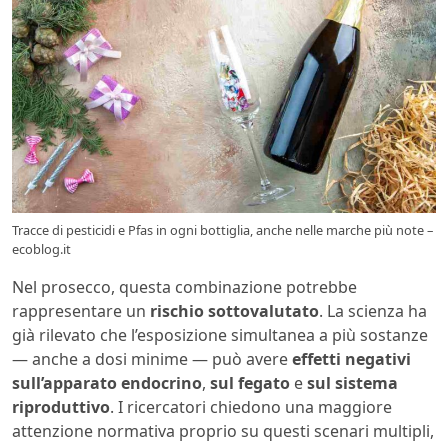
Tracce di pesticidi e Pfas in ogni bottiglia, anche nelle marche più note –
ecoblog.it
Nel prosecco, questa combinazione potrebbe
rappresentare un
rischio sottovalutato
. La scienza ha
già rilevato che l’esposizione simultanea a più sostanze
— anche a dosi minime — può avere
effetti negativi
sull’apparato endocrino
,
sul fegato
e
sul sistema
riproduttivo
. I ricercatori chiedono una maggiore
attenzione normativa proprio su questi scenari multipli,