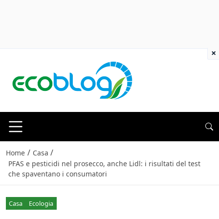
×
/
/
Home
Casa
PFAS e pesticidi nel prosecco, anche Lidl: i risultati del test
che spaventano i consumatori
Casa
Ecologia