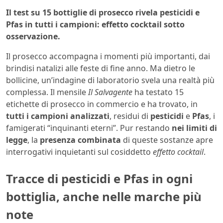
Il test su 15 bottiglie di prosecco rivela pesticidi e
Pfas in tutti i campioni: effetto cocktail sotto
osservazione.
Il prosecco accompagna i momenti più importanti, dai
brindisi natalizi alle feste di fine anno. Ma dietro le
bollicine, un’indagine di laboratorio svela una realtà più
complessa. Il mensile
Il Salvagente
ha testato 15
etichette di prosecco in commercio e ha trovato, in
tutti i campioni analizzati
, residui di
pesticidi
e
Pfas
, i
famigerati “inquinanti eterni”. Pur restando
nei limiti di
legge
, la
presenza combinata
di queste sostanze apre
interrogativi inquietanti sul cosiddetto
effetto cocktail
.
Tracce di pesticidi e Pfas in ogni
bottiglia, anche nelle marche più
note