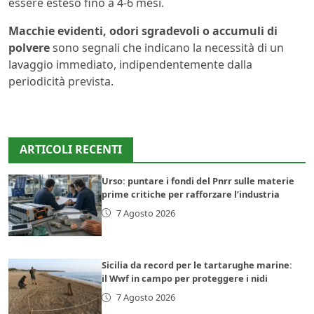
essere esteso fino a 4-6 mesi.
Macchie evidenti, odori sgradevoli o accumuli di
polvere
sono segnali che indicano la necessità di un
lavaggio immediato, indipendentemente dalla
periodicità prevista.
ARTICOLI RECENTI
Urso: puntare i fondi del Pnrr sulle materie
prime critiche per rafforzare l’industria
7 Agosto 2026
Sicilia da record per le tartarughe marine:
il Wwf in campo per proteggere i nidi
7 Agosto 2026