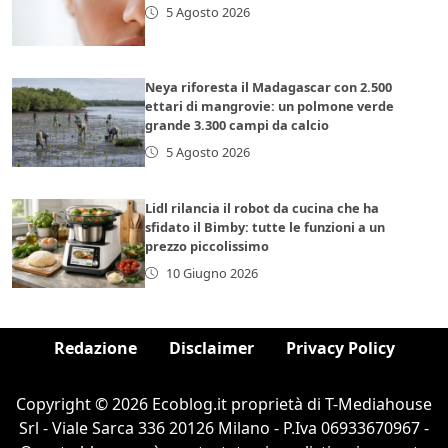
5 Agosto 2026
Neya riforesta il Madagascar con 2.500
ettari di mangrovie: un polmone verde
grande 3.300 campi da calcio
5 Agosto 2026
Lidl rilancia il robot da cucina che ha
sfidato il Bimby: tutte le funzioni a un
prezzo piccolissimo
10 Giugno 2026
Redazione
Disclaimer
Privacy Policy
Copyright © 2026 Ecoblog.it proprietà di T-Mediahouse
Srl - Viale Sarca 336 20126 Milano - P.Iva 06933670967 -