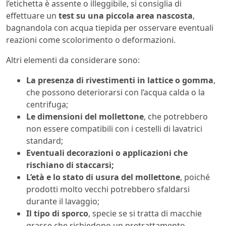
l’etichetta è assente o illeggibile, si consiglia di
effettuare un
test su una piccola area nascosta
,
bagnandola con acqua tiepida per osservare eventuali
reazioni come scolorimento o deformazioni.
Altri elementi da considerare sono:
La presenza di rivestimenti in lattice o gomma
,
che possono deteriorarsi con l’acqua calda o la
centrifuga;
Le dimensioni del mollettone
, che potrebbero
non essere compatibili con i cestelli di lavatrici
standard;
Eventuali decorazioni o applicazioni che
rischiano di staccarsi;
L’età e lo stato di usura del mollettone
, poiché
prodotti molto vecchi potrebbero sfaldarsi
durante il lavaggio;
Il tipo di sporco
, specie se si tratta di macchie
grasse che richiedono un pretrattamento