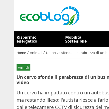
Risparmio
Mobilità
energetico
Sostenibile
/
/
Home
Animali
Un cervo sfonda il parabrezza di un bus
Animali
Un cervo sfonda il parabrezza di un bus ne
video
Un cervo ha impattato contro un autobus
ma restando illeso: l'autista riesce a far
dalle telecamere CCTV di sicurezza del m