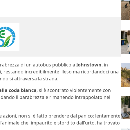
parabrezza di un autobus pubblico a
Johnstown
, in
ti, restando incredibilmente illeso ma ricordandoci una
do si attraversa la strada.
alla coda bianca
, si è scontrato violentemente con
ndando il parabrezza e rimanendo intrappolato nel
e azioni, non si è fatto prendere dal panico: lentamente
l’animale che, impaurito e stordito dall’urto, ha trovato