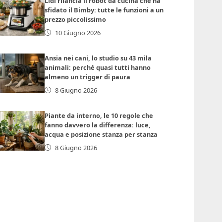
Lidl rilancia il robot da cucina che ha
sfidato il Bimby: tutte le funzioni a un
prezzo piccolissimo
10 Giugno 2026
Ansia nei cani, lo studio su 43 mila
animali: perché quasi tutti hanno
almeno un trigger di paura
8 Giugno 2026
Piante da interno, le 10 regole che
fanno davvero la differenza: luce,
acqua e posizione stanza per stanza
8 Giugno 2026