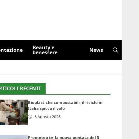
Beauty e
entazione
News
benessere
RTICOLI RECENTI
Bioplastiche compostabili, il riciclo in
Italia spicca il volo
6 Agosto 2026
Prometeo tv, la nuova puntata del 5