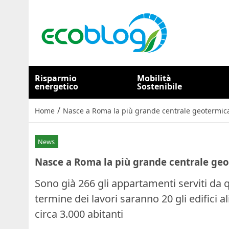
Risparmio
Mobilità
energetico
Sostenibile
/
Home
Nasce a Roma la più grande centrale geotermic
News
Nasce a Roma la più grande centrale ge
Sono già 266 gli appartamenti serviti da 
termine dei lavori saranno 20 gli edifici 
circa 3.000 abitanti