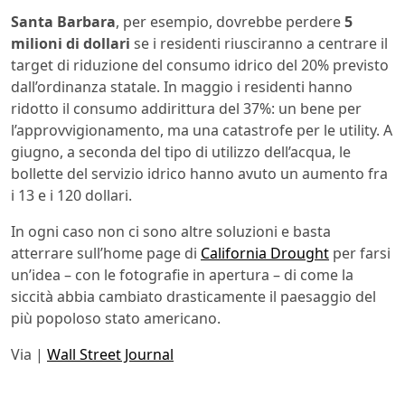
Santa Barbara
, per esempio, dovrebbe perdere
5
milioni di dollari
se i residenti riusciranno a centrare il
target di riduzione del consumo idrico del 20% previsto
dall’ordinanza statale. In maggio i residenti hanno
ridotto il consumo addirittura del 37%: un bene per
l’approvvigionamento, ma una catastrofe per le utility. A
giugno, a seconda del tipo di utilizzo dell’acqua, le
bollette del servizio idrico hanno avuto un aumento fra
i 13 e i 120 dollari.
In ogni caso non ci sono altre soluzioni e basta
atterrare sull’home page di
California Drought
per farsi
un’idea – con le fotografie in apertura – di come la
siccità abbia cambiato drasticamente il paesaggio del
più popoloso stato americano.
Via |
Wall Street Journal