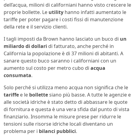
dell’acqua, milioni di californiani hanno visto crescere le
proprie bollette. Le
utility
hanno infatti aumentato le
tariffe per poter pagare i costi fissi di manutenzione
della rete e il servizio clienti.
I tagli imposti da Brown hanno lasciato un buco di
un
miliardo di dollari
di fatturato, anche perché in
California la popolazione è di 37 milioni di abitanti. A
sanare questo buco saranno i californiani con un
aumento sul costo per metro cubo di
acqua
consumata
.
Solo perché si utilizza meno acqua non significa che le
tariffe
e le
bollette
siano più basse. A tutte le agenzie e
alle società idriche è stato detto di abbassare le quote
di fornitura e questa è una vera sfida dal punto di vista
finanziario. Insomma le misure prese per ridurre le
tensioni sulle risorse idriche locali diventano un
problema per i
bilanci pubblici
.