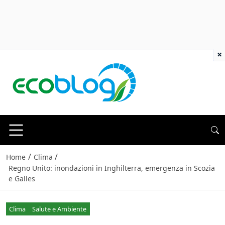
×
/
/
Home
Clima
Regno Unito: inondazioni in Inghilterra, emergenza in Scozia
e Galles
Clima
Salute e Ambiente