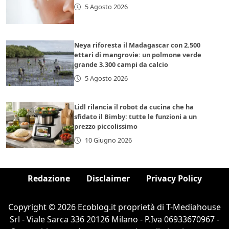
5 Agosto 2026
Neya riforesta il Madagascar con 2.500
ettari di mangrovie: un polmone verde
grande 3.300 campi da calcio
5 Agosto 2026
Lidl rilancia il robot da cucina che ha
sfidato il Bimby: tutte le funzioni a un
prezzo piccolissimo
10 Giugno 2026
Redazione
Disclaimer
Privacy Policy
Copyright © 2026 Ecoblog.it proprietà di T-Mediahouse
Srl - Viale Sarca 336 20126 Milano - P.Iva 06933670967 -