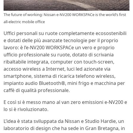
The future of working: Nissan e-NV200 WORKSPACe is the world’s first
all-electric mobile office
Uffici personali su ruote completamente ecosostenibili
e dotati delle più avanzate tecnologie per il proprio
lavoro: è l’e-NV200 WORKSPACe un vero e proprio
ufficio professionale su ruote, dotato di scrivania
ribaltabile integrata, computer con touch-screen,
accesso wireless a Internet, luci led azionate via
smartphone, sistema di ricarica telefono wireless,
impianto audio Bluetooth®, mini frigo e macchina per
caffè di qualità professionale.
E così si è messo mano al van zero emissioni e-NV200 e
lo si è rivoluzionato.
L’idea è stata sviluppata da Nissan e Studio Hardie, un
laboratorio di design che ha sede in Gran Bretagna, in