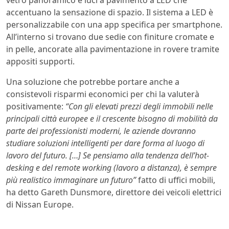
vetro panoramico e luci a pavimento a LED che
accentuano la sensazione di spazio. Il sistema a LED è
personalizzabile con una app specifica per smartphone.
All’interno si trovano due sedie con finiture cromate e
in pelle, ancorate alla pavimentazione in rovere tramite
appositi supporti.
Una soluzione che potrebbe portare anche a
consistevoli risparmi economici per chi la valuterà
positivamente:
“Con gli elevati prezzi degli immobili nelle
principali città europee e il crescente bisogno di mobilità da
parte dei professionisti moderni, le aziende dovranno
studiare soluzioni intelligenti per dare forma al luogo di
lavoro del futuro. […] Se pensiamo alla tendenza dell’hot-
desking e del remote working (lavoro a distanza), è sempre
più realistico immaginare un futuro”
fatto di uffici mobili,
ha detto Gareth Dunsmore, direttore dei veicoli elettrici
di Nissan Europe.