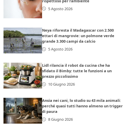
rispettoso per l’ambiente
5 Agosto 2026
Neya riforesta il Madagascar con 2.500
ettari di mangrovie: un polmone verde
grande 3.300 campi da calcio
5 Agosto 2026
Lidl rilancia il robot da cucina che ha
sfidato il Bimby: tutte le funzioni a un
prezzo piccolissimo
10 Giugno 2026
Ansia nei cani, lo studio su 43 mila animali:
perché quasi tutti hanno almeno un trigger
di paura
8 Giugno 2026