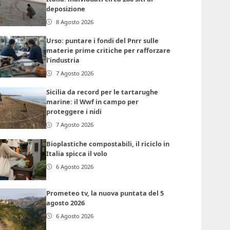
deposizione
8 Agosto 2026
Urso: puntare i fondi del Pnrr sulle
materie prime critiche per rafforzare
l’industria
7 Agosto 2026
Sicilia da record per le tartarughe
marine: il Wwf in campo per
proteggere i nidi
7 Agosto 2026
Bioplastiche compostabili, il riciclo in
Italia spicca il volo
6 Agosto 2026
Prometeo tv, la nuova puntata del 5
agosto 2026
6 Agosto 2026