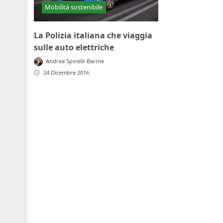
Mobilità sostenibile
La Polizia italiana che viaggia
sulle auto elettriche
Andrea Spinelli Barrile
24 Dicembre 2016