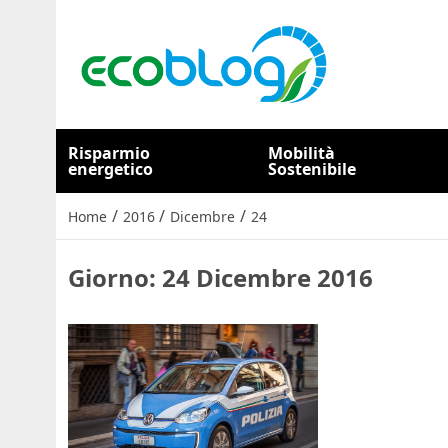
Risparmio
Mobilità
energetico
Sostenibile
/
/
/
Home
2016
Dicembre
24
Giorno:
24 Dicembre 2016