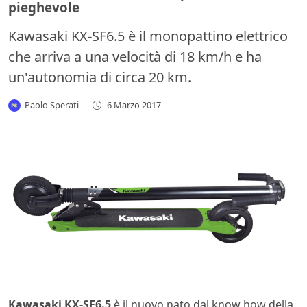
pieghevole
Kawasaki KX-SF6.5 è il monopattino elettrico
che arriva a una velocità di 18 km/h e ha
un'autonomia di circa 20 km.
Paolo Sperati
-
6 Marzo 2017
Kawasaki KX-SF6.5
è il nuovo nato dal know how della