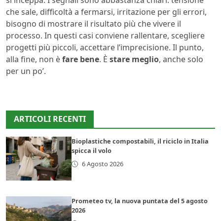
si inceppa. I segnali sono abbastanza chiari: tensione
che sale, difficoltà a fermarsi, irritazione per gli errori,
bisogno di mostrare il risultato più che vivere il
processo. In questi casi conviene rallentare, scegliere
progetti più piccoli, accettare l’imprecisione. Il punto,
alla fine, non è
fare bene
. È
stare meglio
, anche solo
per un po’.
ARTICOLI RECENTI
Bioplastiche compostabili, il riciclo in Italia
spicca il volo
6 Agosto 2026
Prometeo tv, la nuova puntata del 5 agosto
2026