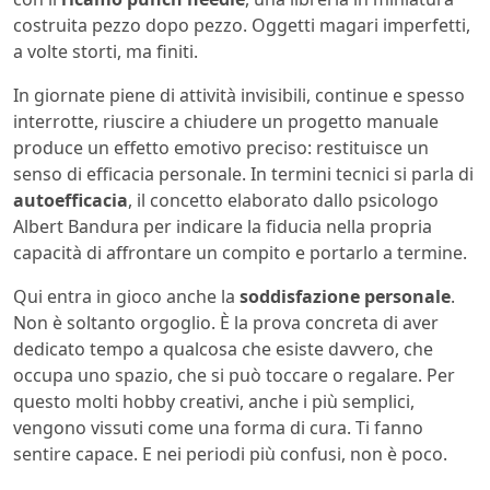
costruita pezzo dopo pezzo. Oggetti magari imperfetti,
a volte storti, ma finiti.
In giornate piene di attività invisibili, continue e spesso
interrotte, riuscire a chiudere un progetto manuale
produce un effetto emotivo preciso: restituisce un
senso di efficacia personale. In termini tecnici si parla di
autoefficacia
, il concetto elaborato dallo psicologo
Albert Bandura per indicare la fiducia nella propria
capacità di affrontare un compito e portarlo a termine.
Qui entra in gioco anche la
soddisfazione personale
.
Non è soltanto orgoglio. È la prova concreta di aver
dedicato tempo a qualcosa che esiste davvero, che
occupa uno spazio, che si può toccare o regalare. Per
questo molti hobby creativi, anche i più semplici,
vengono vissuti come una forma di cura. Ti fanno
sentire capace. E nei periodi più confusi, non è poco.