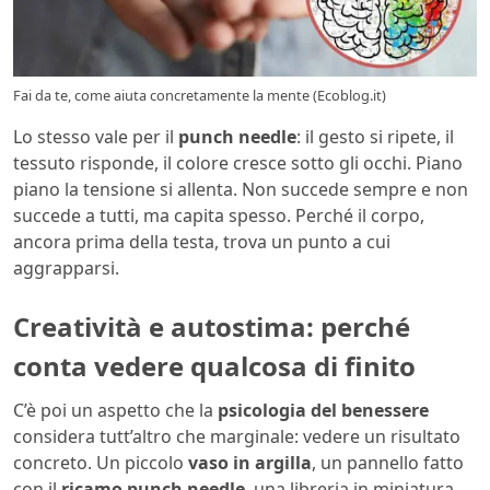
Fai da te, come aiuta concretamente la mente (Ecoblog.it)
Lo stesso vale per il
punch needle
: il gesto si ripete, il
tessuto risponde, il colore cresce sotto gli occhi. Piano
piano la tensione si allenta. Non succede sempre e non
succede a tutti, ma capita spesso. Perché il corpo,
ancora prima della testa, trova un punto a cui
aggrapparsi.
Creatività e autostima: perché
conta vedere qualcosa di finito
C’è poi un aspetto che la
psicologia del benessere
considera tutt’altro che marginale: vedere un risultato
concreto. Un piccolo
vaso in argilla
, un pannello fatto
con il
ricamo punch needle
, una libreria in miniatura