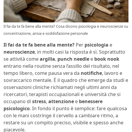
Il fai da te fa bene alla mente? Cosa dicono psicologia e neuroscienze su
concentrazione, ansia e soddisfazione personale
Il fai da te fa bene alla mente?
Per
psicologia
e
neuroscienze
, in molti casi la risposta è sì. Soprattutto
se attività come
argilla
,
punch needle
e
book nook
entrano nella routine senza l’assillo del risultato, nel
tempo libero, come pausa vera da
notifiche
, lavoro e
sovraccarico mentale. È il quadro che emerge da studi e
osservazioni cliniche richiamati negli ultimi anni da
ricercatori, terapisti occupazionali e università che si
occupano di
stress
,
attenzione
e
benessere
psicologico
. In fondo il punto è semplice: fare qualcosa
con le mani costringe il cervello a cambiare ritmo, a
restare su un compito preciso, visibile e spesso anche
piacevole.