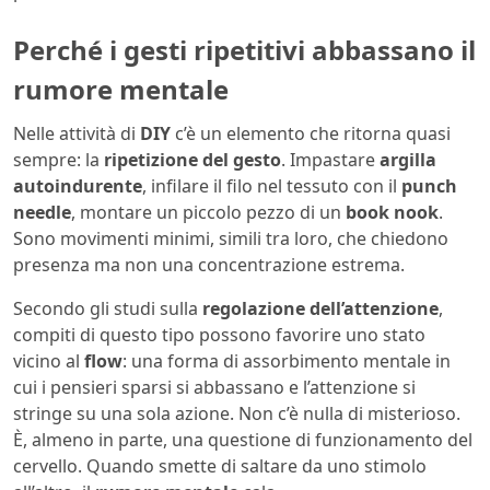
Perché i gesti ripetitivi abbassano il
rumore mentale
Nelle attività di
DIY
c’è un elemento che ritorna quasi
sempre: la
ripetizione del gesto
. Impastare
argilla
autoindurente
, infilare il filo nel tessuto con il
punch
needle
, montare un piccolo pezzo di un
book nook
.
Sono movimenti minimi, simili tra loro, che chiedono
presenza ma non una concentrazione estrema.
Secondo gli studi sulla
regolazione dell’attenzione
,
compiti di questo tipo possono favorire uno stato
vicino al
flow
: una forma di assorbimento mentale in
cui i pensieri sparsi si abbassano e l’attenzione si
stringe su una sola azione. Non c’è nulla di misterioso.
È, almeno in parte, una questione di funzionamento del
cervello. Quando smette di saltare da uno stimolo