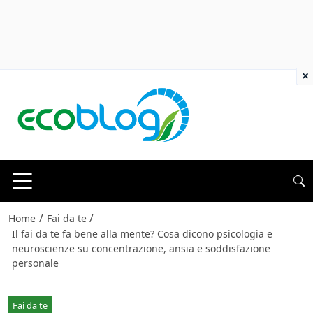
×
/
/
Home
Fai da te
Il fai da te fa bene alla mente? Cosa dicono psicologia e
neuroscienze su concentrazione, ansia e soddisfazione
personale
Fai da te