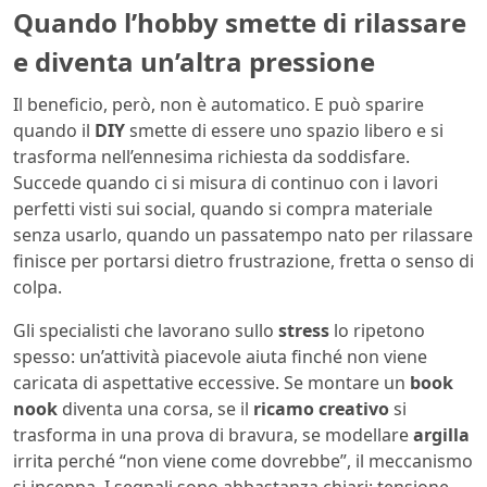
Quando l’hobby smette di rilassare
e diventa un’altra pressione
Il beneficio, però, non è automatico. E può sparire
quando il
DIY
smette di essere uno spazio libero e si
trasforma nell’ennesima richiesta da soddisfare.
Succede quando ci si misura di continuo con i lavori
perfetti visti sui social, quando si compra materiale
senza usarlo, quando un passatempo nato per rilassare
finisce per portarsi dietro frustrazione, fretta o senso di
colpa.
Gli specialisti che lavorano sullo
stress
lo ripetono
spesso: un’attività piacevole aiuta finché non viene
caricata di aspettative eccessive. Se montare un
book
nook
diventa una corsa, se il
ricamo creativo
si
trasforma in una prova di bravura, se modellare
argilla
irrita perché “non viene come dovrebbe”, il meccanismo