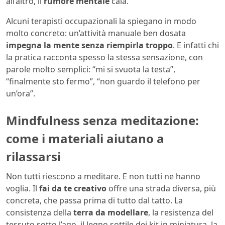
all’altro, il
rumore mentale
cala.
Alcuni terapisti occupazionali la spiegano in modo
molto concreto: un’attività manuale ben dosata
impegna la mente senza riempirla troppo
. E infatti chi
la pratica racconta spesso la stessa sensazione, con
parole molto semplici: “mi si svuota la testa”,
“finalmente sto fermo”, “non guardo il telefono per
un’ora”.
Mindfulness senza meditazione:
come i materiali aiutano a
rilassarsi
Non tutti riescono a meditare. E non tutti ne hanno
voglia. Il
fai da te creativo
offre una strada diversa, più
concreta, che passa prima di tutto dal tatto. La
consistenza della
terra da modellare
, la resistenza del
tessuto sotto l’ago, il legno sottile dei kit in miniatura, la