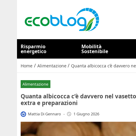
Risparmio
Mobilità
energetico
Sostenibile
/
/
Home
Alimentazione
Quanta albicocca c’è davvero nel
Alimentazione
Quanta albicocca c’è davvero nel vasetto:
extra e preparazioni
Mattia Di Gennaro
-
1 Giugno 2026