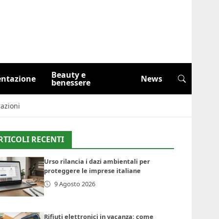
Beauty e
entazione
News
benessere
razioni
RTICOLI RECENTI
Urso rilancia i dazi ambientali per
proteggere le imprese italiane
9 Agosto 2026
Rifiuti elettronici in vacanza: come