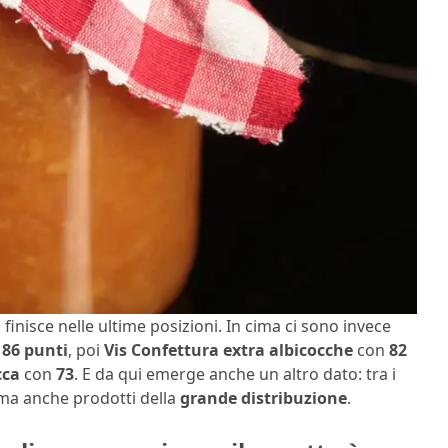
to finisce nelle ultime posizioni. In cima ci sono invece
n
86 punti
, poi
Vis Confettura extra albicocche
con
82
cca
con
73
. E da qui emerge anche un altro dato: tra i
 ma anche prodotti della
grande distribuzione
.