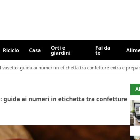
Orti e
Fai da
Riciclo
Casa
Alim
giardini
te
 vasetto: guida ai numeri in etichetta tra confetture extra e prepa
A
 guida ai numeri in etichetta tra confetture