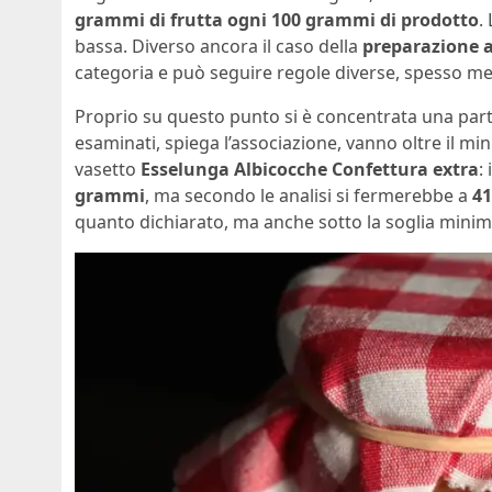
grammi di frutta ogni 100 grammi di prodotto
.
bassa. Diverso ancora il caso della
preparazione a
categoria e può seguire regole diverse, spesso m
Proprio su questo punto si è concentrata una part
esaminati, spiega l’associazione, vanno oltre il mi
vasetto
Esselunga Albicocche Confettura extra
:
grammi
, ma secondo le analisi si fermerebbe a
4
quanto dichiarato, ma anche sotto la soglia min