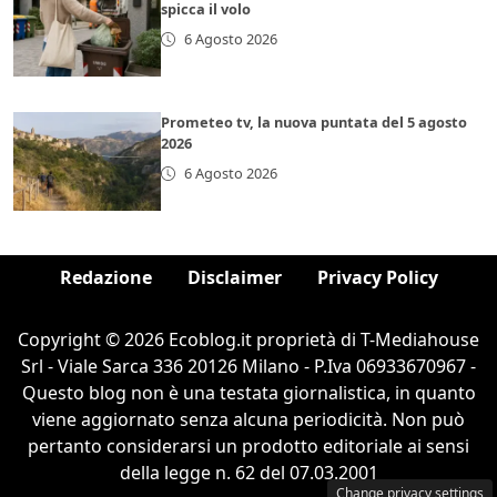
spicca il volo
6 Agosto 2026
Prometeo tv, la nuova puntata del 5 agosto
2026
6 Agosto 2026
Redazione
Disclaimer
Privacy Policy
Copyright © 2026 Ecoblog.it proprietà di T-Mediahouse
Srl - Viale Sarca 336 20126 Milano - P.Iva 06933670967 -
Questo blog non è una testata giornalistica, in quanto
viene aggiornato senza alcuna periodicità. Non può
pertanto considerarsi un prodotto editoriale ai sensi
della legge n. 62 del 07.03.2001
Change privacy settings