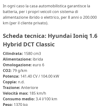
In ogni caso la casa automobilistica garantisce la
batteria, per i propri veicoli con sistema di
alimentazione ibrido o elettrico, per 8 anni o 200.000
km (per il cliente privato).
Scheda tecnica: Hyundai Ioniq 1.6
Hybrid DCT Classic
Cilindrata:
1580 cm3
Alimentazione:
ibrida
Omologazione:
euro 6
CO2:
79 g/km
Potenza:
141.40 CV / 104.00 kW
Coppia:
n.d.
Trazione:
Anteriore
Velocità max:
185 km/h
Consumo medio:
3.4 l/100 km
Peso:
1370 kg