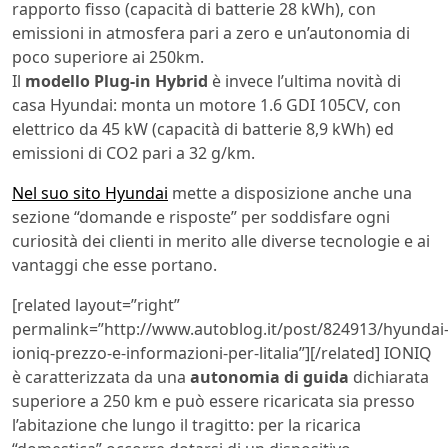
rapporto fisso (capacità di batterie 28 kWh), con
emissioni in atmosfera pari a zero e un’autonomia di
poco superiore ai 250km.
Il
modello Plug-in Hybrid
è invece l’ultima novità di
casa Hyundai: monta un motore 1.6 GDI 105CV, con
elettrico da 45 kW (capacità di batterie 8,9 kWh) ed
emissioni di CO2 pari a 32 g/km.
Nel suo sito Hyundai
mette a disposizione anche una
sezione “domande e risposte” per soddisfare ogni
curiosità dei clienti in merito alle diverse tecnologie e ai
vantaggi che esse portano.
[related layout=”right”
permalink=”http://www.autoblog.it/post/824913/hyundai
ioniq-prezzo-e-informazioni-per-litalia”][/related] IONIQ
è caratterizzata da una
autonomia di guida
dichiarata
superiore a 250 km e può essere ricaricata sia presso
l’abitazione che lungo il tragitto: per la ricarica