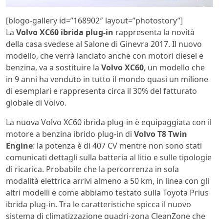
[blogo-gallery id=”168902″ layout=”photostory”]
La
Volvo XC60 ibrida plug-in
rappresenta la novità
della casa svedese al Salone di Ginevra 2017. Il nuovo
modello, che verrà lanciato anche con motori diesel e
benzina, va a sostituire la
Volvo XC60
, un modello che
in 9 anni ha venduto in tutto il mondo quasi un milione
di esemplari e rappresenta circa il 30% del fatturato
globale di Volvo.
La nuova Volvo XC60 ibrida plug-in è equipaggiata con il
motore a benzina ibrido plug-in di
Volvo T8 Twin
Engine
: la potenza è di 407 CV mentre non sono stati
comunicati dettagli sulla batteria al litio e sulle tipologie
di ricarica. Probabile che la percorrenza in sola
modalità elettrica arrivi almeno a 50 km, in linea con gli
altri modelli e come abbiamo testato sulla Toyota Prius
ibrida plug-in. Tra le caratteristiche spicca il nuovo
sistema di climatizzazione quadri-zona CleanZone che