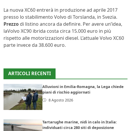
La nuova XC60 entrerà in produzione ad aprile 2017
presso lo stabilimento Volvo di Torslanda, in Svezia.
Prezzo
di listino ancora da definire. Per avere un’idea,
laVolvo XC90 ibrida costa circa 15.000 euro in più
rispetto alle motorizzazioni diesel. L’attuale Volvo XC60
parte invece da 38.600 euro.
ARTICOLI RECENTI
Alluvioni in Emilia-Romagna, la Lega chiede
piani di rischio aggiornati
8 Agosto 2026
Tartarughe marine, nidi in calo in Italia:
individuati circa 280 siti di deposizione