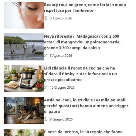
Beauty routine green, come farla in modo
rispettoso per l’ambiente
5 Agosto 2026
Neya riforesta il Madagascar con 2.500
ettari di mangrovie: un polmone verde
grande 3.300 campi da calcio
5 Agosto 2026
Lidl rilancia il robot da cucina che ha
sfidato il Bimby: tutte le funzioni a un
prezzo piccolissimo
10 Giugno 2026
Ansia nei cani, lo studio su 43 mila animali:
perché quasi tutti hanno almeno un trigger
di paura
8 Giugno 2026
Piante da interno, le 10 regole che fanno