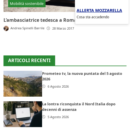
Mobilità sostenibile
ALLERTA MOZZARELLA
Cosa sta accadendo
L’ambasciatrice tedesca a Roma usa un’auto elettrica
Andrea Spinelli Barrile
28 Marzo 2017
ARTICOLI RECENTI
Prometeo tv, la nuova puntata del 5 agosto
2026
6 Agosto 2026
La lontra riconquista il Nord Italia dopo
decenni di assenza
5 Agosto 2026