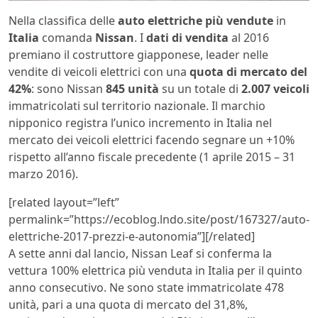
Nella classifica delle
auto elettriche più vendute
in
Italia
comanda
Nissan
. I
dati di vendita
al 2016
premiano il costruttore giapponese, leader nelle
vendite di veicoli elettrici con una
quota di mercato del
42%
: sono Nissan
845 unità
su un totale di
2.007 veicoli
immatricolati sul territorio nazionale. Il marchio
nipponico registra l’unico incremento in Italia nel
mercato dei veicoli elettrici facendo segnare un +10%
rispetto all’anno fiscale precedente (1 aprile 2015 – 31
marzo 2016).
[related layout=”left”
permalink=”https://ecoblog.lndo.site/post/167327/auto-
elettriche-2017-prezzi-e-autonomia”][/related]
A sette anni dal lancio, Nissan Leaf si conferma la
vettura 100% elettrica più venduta in Italia per il quinto
anno consecutivo. Ne sono state immatricolate 478
unità, pari a una quota di mercato del 31,8%,