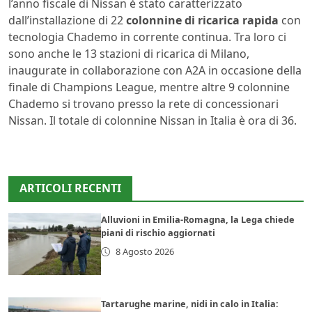
l’anno fiscale di Nissan è stato caratterizzato
dall’installazione di 22
colonnine di ricarica rapida
con
tecnologia Chademo in corrente continua. Tra loro ci
sono anche le 13 stazioni di ricarica di Milano,
inaugurate in collaborazione con A2A in occasione della
finale di Champions League, mentre altre 9 colonnine
Chademo si trovano presso la rete di concessionari
Nissan. Il totale di colonnine Nissan in Italia è ora di 36.
ARTICOLI RECENTI
Alluvioni in Emilia-Romagna, la Lega chiede
piani di rischio aggiornati
8 Agosto 2026
Tartarughe marine, nidi in calo in Italia: