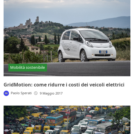
Mobilità sostenibile
GridMotion: come ridurre i costi dei veicoli elettrici
Paolo Sperati
9 Maggio 2017