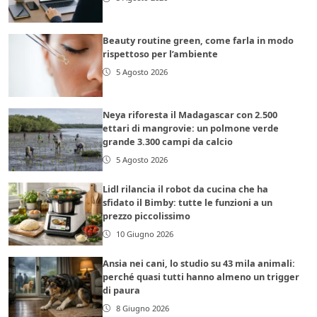
Beauty routine green, come farla in modo
rispettoso per l’ambiente
5 Agosto 2026
Neya riforesta il Madagascar con 2.500
ettari di mangrovie: un polmone verde
grande 3.300 campi da calcio
5 Agosto 2026
Lidl rilancia il robot da cucina che ha
sfidato il Bimby: tutte le funzioni a un
prezzo piccolissimo
10 Giugno 2026
Ansia nei cani, lo studio su 43 mila animali:
perché quasi tutti hanno almeno un trigger
di paura
8 Giugno 2026