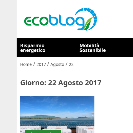
Risparmio
Mobilità
energetico
Sostenibile
/
/
/
Home
2017
Agosto
22
Giorno:
22 Agosto 2017