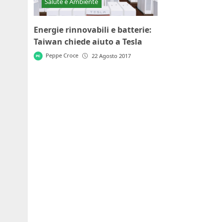
Salute e Ambiente
Energie rinnovabili e batterie:
Taiwan chiede aiuto a Tesla
Peppe Croce
22 Agosto 2017