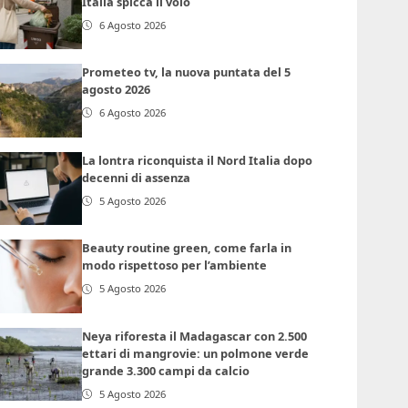
Italia spicca il volo
6 Agosto 2026
Prometeo tv, la nuova puntata del 5
agosto 2026
6 Agosto 2026
La lontra riconquista il Nord Italia dopo
decenni di assenza
5 Agosto 2026
Beauty routine green, come farla in
modo rispettoso per l’ambiente
5 Agosto 2026
Neya riforesta il Madagascar con 2.500
ettari di mangrovie: un polmone verde
grande 3.300 campi da calcio
5 Agosto 2026