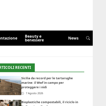
Beauty e
entazione
News
benessere
RTICOLI RECENTI
Sicilia da record per le tartarughe
marine: il Wwf in campo per
proteggere i nidi
7 Agosto 2026
Bioplastiche compostabili, il riciclo in