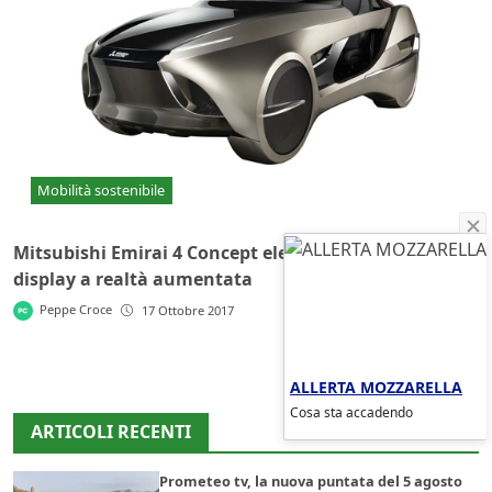
Mobilità sostenibile
Mitsubishi Emirai 4 Concept elettrico con Heads-up
display a realtà aumentata
Peppe Croce
17 Ottobre 2017
ALLERTA MOZZARELLA
Cosa sta accadendo
ARTICOLI RECENTI
Prometeo tv, la nuova puntata del 5 agosto