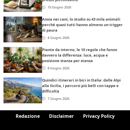
10 Giugno 2026
Ansia nei cani, lo studio su 43 mila animali:
perché quasi tutti hanno almeno un trigger
di paura
8 Giugno 2026
Piante da interno, le 10 regole che fanno
davvero la differenza: luce, acqua e
posizione stanza per stanza
8 Giugno 2026
Quindici itinerari in bici in Italia: dalle Alpi
alla Sicilia, i percorsi più belli con tappe e
difficoltà
7 Giugno 2026
Redazione
Disclaimer
Privacy Policy