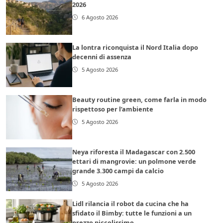
2026
6 Agosto 2026
La lontra riconquista il Nord Italia dopo
decenni di assenza
5 Agosto 2026
Beauty routine green, come farla in modo
rispettoso per l’ambiente
5 Agosto 2026
Neya riforesta il Madagascar con 2.500
ettari di mangrovie: un polmone verde
grande 3.300 campi da calcio
5 Agosto 2026
Lidl rilancia il robot da cucina che ha
sfidato il Bimby: tutte le funzioni a un
prezzo piccolissimo