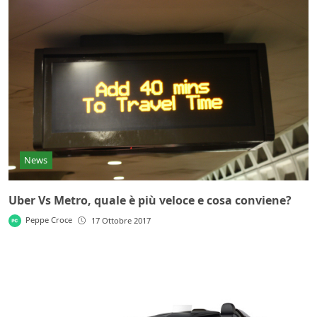
News
Uber Vs Metro, quale è più veloce e cosa conviene?
Peppe Croce
17 Ottobre 2017