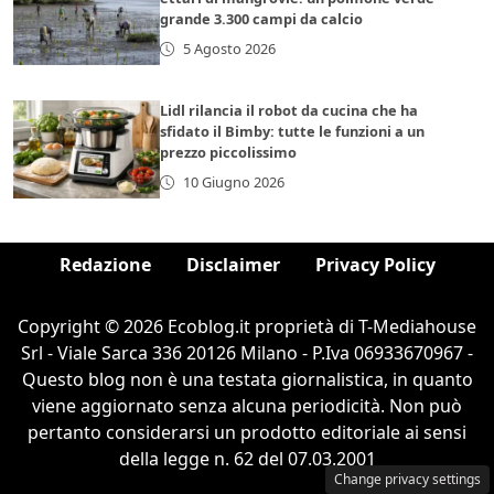
grande 3.300 campi da calcio
5 Agosto 2026
Lidl rilancia il robot da cucina che ha
sfidato il Bimby: tutte le funzioni a un
prezzo piccolissimo
10 Giugno 2026
Redazione
Disclaimer
Privacy Policy
Copyright © 2026 Ecoblog.it proprietà di T-Mediahouse
Srl - Viale Sarca 336 20126 Milano - P.Iva 06933670967 -
Questo blog non è una testata giornalistica, in quanto
viene aggiornato senza alcuna periodicità. Non può
pertanto considerarsi un prodotto editoriale ai sensi
della legge n. 62 del 07.03.2001
Change privacy settings