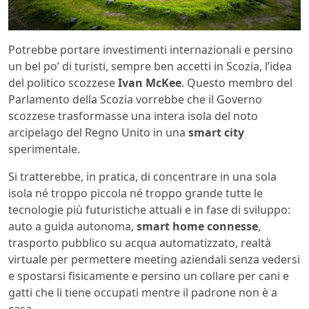
Potrebbe portare investimenti internazionali e persino
un bel po’ di turisti, sempre ben accetti in Scozia, l’idea
del politico scozzese
Ivan McKee
. Questo membro del
Parlamento della Scozia vorrebbe che il Governo
scozzese trasformasse una intera isola del noto
arcipelago del Regno Unito in una
smart city
sperimentale.
Si tratterebbe, in pratica, di concentrare in una sola
isola né troppo piccola né troppo grande tutte le
tecnologie più futuristiche attuali e in fase di sviluppo:
auto a guida autonoma,
smart home connesse
,
trasporto pubblico su acqua automatizzato, realtà
virtuale per permettere meeting aziendali senza vedersi
e spostarsi fisicamente e persino un collare per cani e
gatti che li tiene occupati mentre il padrone non è a