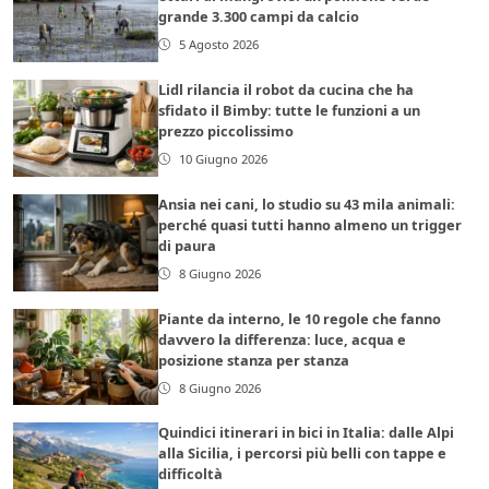
grande 3.300 campi da calcio
5 Agosto 2026
Lidl rilancia il robot da cucina che ha
sfidato il Bimby: tutte le funzioni a un
prezzo piccolissimo
10 Giugno 2026
Ansia nei cani, lo studio su 43 mila animali:
perché quasi tutti hanno almeno un trigger
di paura
8 Giugno 2026
Piante da interno, le 10 regole che fanno
davvero la differenza: luce, acqua e
posizione stanza per stanza
8 Giugno 2026
Quindici itinerari in bici in Italia: dalle Alpi
alla Sicilia, i percorsi più belli con tappe e
difficoltà