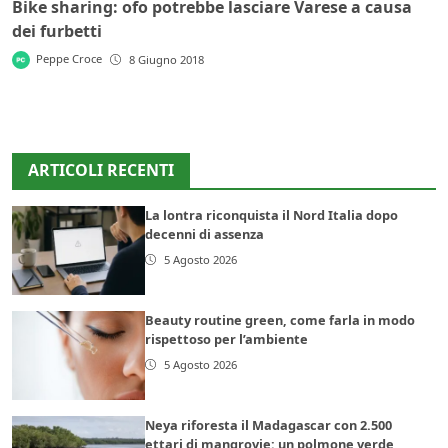
Bike sharing: ofo potrebbe lasciare Varese a causa
dei furbetti
Peppe Croce
8 Giugno 2018
ARTICOLI RECENTI
La lontra riconquista il Nord Italia dopo
decenni di assenza
5 Agosto 2026
Beauty routine green, come farla in modo
rispettoso per l’ambiente
5 Agosto 2026
Neya riforesta il Madagascar con 2.500
ettari di mangrovie: un polmone verde