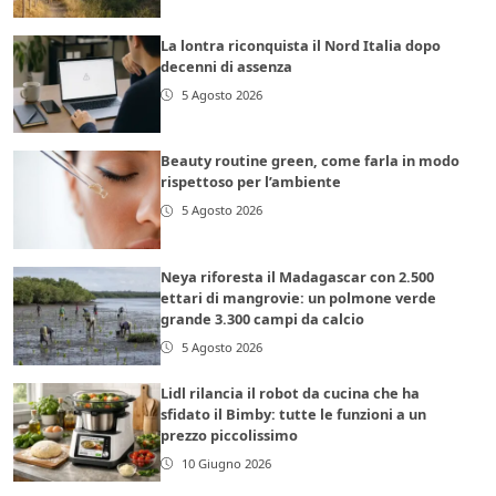
La lontra riconquista il Nord Italia dopo
decenni di assenza
5 Agosto 2026
Beauty routine green, come farla in modo
rispettoso per l’ambiente
5 Agosto 2026
Neya riforesta il Madagascar con 2.500
ettari di mangrovie: un polmone verde
grande 3.300 campi da calcio
5 Agosto 2026
Lidl rilancia il robot da cucina che ha
sfidato il Bimby: tutte le funzioni a un
prezzo piccolissimo
10 Giugno 2026