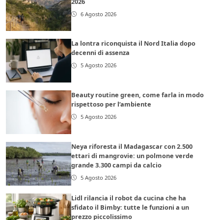
2026
6 Agosto 2026
La lontra riconquista il Nord Italia dopo
decenni di assenza
5 Agosto 2026
Beauty routine green, come farla in modo
rispettoso per l’ambiente
5 Agosto 2026
Neya riforesta il Madagascar con 2.500
ettari di mangrovie: un polmone verde
grande 3.300 campi da calcio
5 Agosto 2026
Lidl rilancia il robot da cucina che ha
sfidato il Bimby: tutte le funzioni a un
prezzo piccolissimo