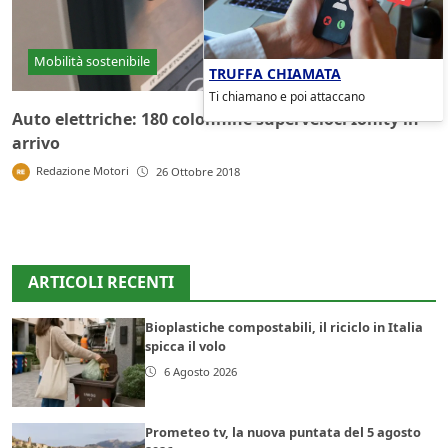
Mobilità sostenibile
TRUFFA CHIAMATA
Ti chiamano e poi attaccano
Auto elettriche: 180 colonnine superveloci Ionity in
arrivo
Redazione Motori
26 Ottobre 2018
ARTICOLI RECENTI
Bioplastiche compostabili, il riciclo in Italia
spicca il volo
6 Agosto 2026
Prometeo tv, la nuova puntata del 5 agosto