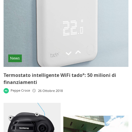
News
Termostato intelligente WiFi tado°: 50 milioni di
finanziamenti
Peppe Croce
26 Ottobre 2018