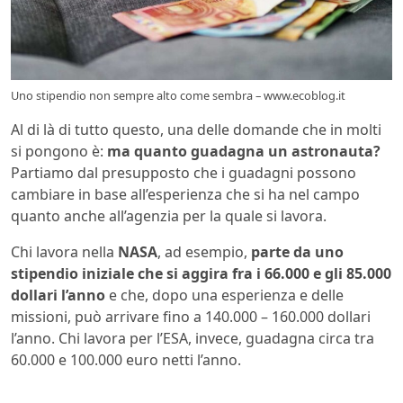
Uno stipendio non sempre alto come sembra – www.ecoblog.it
Al di là di tutto questo, una delle domande che in molti
si pongono è:
ma quanto guadagna un astronauta?
Partiamo dal presupposto che i guadagni possono
cambiare in base all’esperienza che si ha nel campo
quanto anche all’agenzia per la quale si lavora.
Chi lavora nella
NASA
, ad esempio,
parte da uno
stipendio iniziale che si aggira fra i 66.000 e gli 85.000
dollari l’anno
e che, dopo una esperienza e delle
missioni, può arrivare fino a 140.000 – 160.000 dollari
l’anno. Chi lavora per l’ESA, invece, guadagna circa tra
60.000 e 100.000 euro netti l’anno.