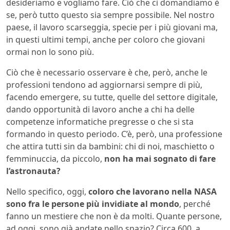
desideriamo e vogliamo fare. Ciò che ci domandiamo è
se, però tutto questo sia sempre possibile. Nel nostro
paese, il lavoro scarseggia, specie per i più giovani ma,
in questi ultimi tempi, anche per coloro che giovani
ormai non lo sono più.
Ciò che è necessario osservare è che, però, anche le
professioni tendono ad aggiornarsi sempre di più,
facendo emergere, su tutte, quelle del settore digitale,
dando opportunità di lavoro anche a chi ha delle
competenze informatiche pregresse o che si sta
formando in questo periodo. C’è, però, una professione
che attira tutti sin da bambini: chi di noi, maschietto o
femminuccia, da piccolo,
non ha mai sognato di fare
l’astronauta?
Nello specifico, oggi,
coloro che lavorano nella NASA
sono fra le persone più invidiate al mondo
, perché
fanno un mestiere che non è da molti. Quante persone,
ad oggi, sono già andate nello spazio? Circa 600, a