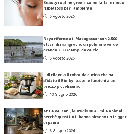
Beauty routine green, come farla in modo
rispettoso per l’ambiente
5 Agosto 2026
Neya riforesta il Madagascar con 2.500
ettari di mangrovie: un polmone verde
grande 3.300 campi da calcio
5 Agosto 2026
Lidl rilancia il robot da cucina che ha
sfidato il Bimby: tutte le funzioni a un
prezzo piccolissimo
10 Giugno 2026
Ansia nei cani, lo studio su 43 mila animali:
perché quasi tutti hanno almeno un trigger
di paura
8 Giugno 2026