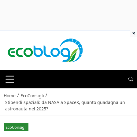
×
/
/
Home
EcoConsigli
Stipendi spaziali: da NASA a SpaceX, quanto guadagna un
astronauta nel 2025?
EcoConsigli