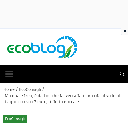
×
/
/
Home
EcoConsigli
Ma quale Ikea, è da Lidl che fai veri affari: ora rifai il volto al
bagno con soli 7 euro, l’offerta epocale
EcoConsigli