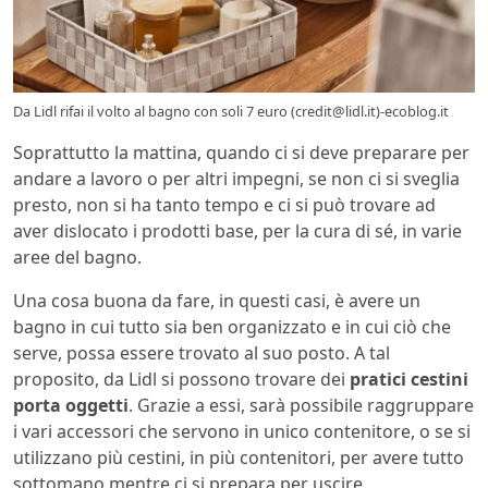
Da Lidl rifai il volto al bagno con soli 7 euro (credit@lidl.it)-ecoblog.it
Soprattutto la mattina, quando ci si deve preparare per
andare a lavoro o per altri impegni, se non ci si sveglia
presto, non si ha tanto tempo e ci si può trovare ad
aver dislocato i prodotti base, per la cura di sé, in varie
aree del bagno.
Una cosa buona da fare, in questi casi, è avere un
bagno in cui tutto sia ben organizzato e in cui ciò che
serve, possa essere trovato al suo posto. A tal
proposito, da Lidl si possono trovare dei
pratici cestini
porta oggetti
. Grazie a essi, sarà possibile raggruppare
i vari accessori che servono in unico contenitore, o se si
utilizzano più cestini, in più contenitori, per avere tutto
sottomano mentre ci si prepara per uscire.