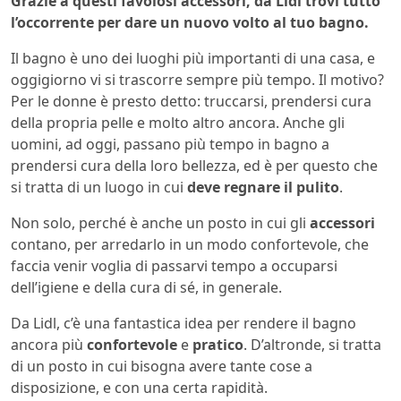
Grazie a questi favolosi accessori, da Lidl trovi tutto
l’occorrente per dare un nuovo volto al tuo bagno.
Il bagno è uno dei luoghi più importanti di una casa, e
oggigiorno vi si trascorre sempre più tempo. Il motivo?
Per le donne è presto detto: truccarsi, prendersi cura
della propria pelle e molto altro ancora. Anche gli
uomini, ad oggi, passano più tempo in bagno a
prendersi cura della loro bellezza, ed è per questo che
si tratta di un luogo in cui
deve regnare il pulito
.
Non solo, perché è anche un posto in cui gli
accessori
contano, per arredarlo in un modo confortevole, che
faccia venir voglia di passarvi tempo a occuparsi
dell’igiene e della cura di sé, in generale.
Da Lidl, c’è una fantastica idea per rendere il bagno
ancora più
confortevole
e
pratico
. D’altronde, si tratta
di un posto in cui bisogna avere tante cose a
disposizione, e con una certa rapidità.