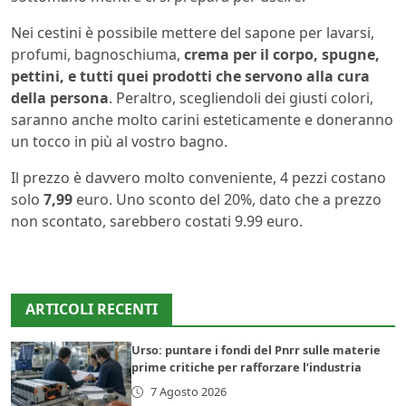
Nei cestini è possibile mettere del sapone per lavarsi,
profumi, bagnoschiuma,
crema per il corpo, spugne,
pettini, e tutti quei prodotti che servono alla cura
della persona
. Peraltro, scegliendoli dei giusti colori,
saranno anche molto carini esteticamente e doneranno
un tocco in più al vostro bagno.
Il prezzo è davvero molto conveniente, 4 pezzi costano
solo
7,99
euro. Uno sconto del 20%, dato che a prezzo
non scontato, sarebbero costati 9.99 euro.
ARTICOLI RECENTI
Urso: puntare i fondi del Pnrr sulle materie
prime critiche per rafforzare l’industria
7 Agosto 2026