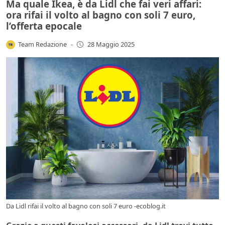
Ma quale Ikea, è da Lidl che fai veri affari:
ora rifai il volto al bagno con soli 7 euro,
l’offerta epocale
Team Redazione
-
28 Maggio 2025
Da Lidl rifai il volto al bagno con soli 7 euro -ecoblog.it