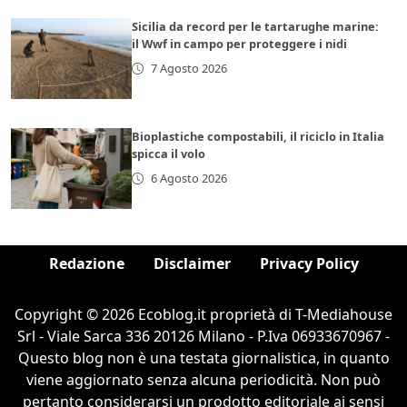
Sicilia da record per le tartarughe marine:
il Wwf in campo per proteggere i nidi
7 Agosto 2026
Bioplastiche compostabili, il riciclo in Italia
spicca il volo
6 Agosto 2026
Redazione
Disclaimer
Privacy Policy
Copyright © 2026 Ecoblog.it proprietà di T-Mediahouse
Srl - Viale Sarca 336 20126 Milano - P.Iva 06933670967 -
Questo blog non è una testata giornalistica, in quanto
viene aggiornato senza alcuna periodicità. Non può
pertanto considerarsi un prodotto editoriale ai sensi