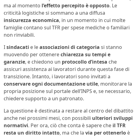
ma al momento
l’effetto percepito è opposto
. Le
criticità logistiche si sommano a una diffusa
insicurezza economica
, in un momento in cui molte
famiglie contano sul TFR per spese mediche o familiari
non rinviabili.
I
sindacati
e le
associazioni di categoria
si stanno
muovendo per ottenere
chiarezza su tempi e
garanzie
, e chiedono un
protocollo d’intesa
che
assicuri assistenza ai lavoratori durante questa fase di
transizione. Intanto, i lavoratori sono invitati a
conservare ogni documentazione utile
, monitorare la
propria posizione sul portale dell’INPS e, se necessario,
chiedere supporto a un patronato.
La questione è destinata a restare al centro del dibattito
anche nei prossimi mesi, con possibili
ulteriori sviluppi
normativi
. Per ora, ciò che conta è sapere che
il TFR
resta un diritto intatto
, ma che la
via per ottenerlo
è