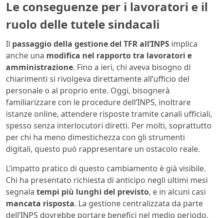
Le conseguenze per i lavoratori e il
ruolo delle tutele sindacali
Il
passaggio della gestione del TFR all’INPS
implica
anche una
modifica nel rapporto tra lavoratori e
amministrazione
. Fino a ieri, chi aveva bisogno di
chiarimenti si rivolgeva direttamente all’ufficio del
personale o al proprio ente. Oggi, bisognerà
familiarizzare con le procedure dell’INPS, inoltrare
istanze online, attendere risposte tramite canali ufficiali,
spesso senza interlocutori diretti. Per molti, soprattutto
per chi ha meno dimestichezza con gli strumenti
digitali, questo può rappresentare un ostacolo reale.
L’impatto pratico di questo cambiamento è già visibile.
Chi ha presentato richiesta di anticipo negli ultimi mesi
segnala
tempi più lunghi del previsto
, e in alcuni casi
mancata risposta
. La gestione centralizzata da parte
dell’INPS dovrebbe portare benefici nel medio periodo,