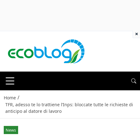
×
/
Home
TFR, adesso te lo trattiene l’Inps: bloccate tutte le richieste di
anticipo al datore di lavoro
News