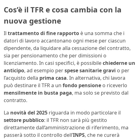
Cos’è il TFR e cosa cambia con la
nuova gestione
Il
trattamento di fine rapporto
è una somma che i
datori di lavoro accantonano ogni mese per ciascun
dipendente, da liquidare alla cessazione del contratto,
sia per pensionamento che per dimissioni o
licenziamento. In casi specifici, è possibile
chiederne un
anticipo
, ad esempio per
spese sanitarie gravi
o per
l’acquisto della
prima casa
. In alternativa, chi lavora
può destinare il TFR a un
fondo pensione
o riceverlo
mensilmente in busta paga
, ma solo se previsto dal
contratto.
La
novità del 2025
riguarda in modo particolare il
settore pubblico
: il TFR non sarà più gestito
direttamente dall’amministrazione di riferimento, ma
passerà sotto il controllo dell’
INPS
, che ne curerà