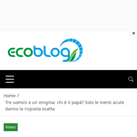
×
/
Home
Tre uomini e un enigma: chi è il papà? Solo le menti acute
danno la risposta esatta
News