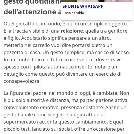
gesto quotidiano: il valore
SPUNTE WHATSAPP
dell’attenzione ai dettagli
Cosa cambia
Quel giocattolo, in fondo, è più di un semplice oggetto.
È la traccia visibile di una
relazione
, quella tra genitore
e figlio. Acquistarlo significa pensare a un altro,
metterlo nel carrello vuol dire portarsi dietro un
pezzetto di casa. Un gesto semplice, ma carico di senso.
In un contesto in cui tutto scorre veloce, dove si vive
spesso con il pilota automatico inserito, notare un
dettaglio come questo può diventare un esercizio di
consapevolezza.
La figura del padre, nel mondo di oggi, è cambiata. Non
è più solo autorità e distanza, ma partecipazione attiva,
coinvolgimento emotivo, presenza costante. Anche un
gesto banale come scegliere un giocattolo al
supermercato racconta questo cambiamento. E quel
piccolo test, lanciato sui social, offre un’occasione per