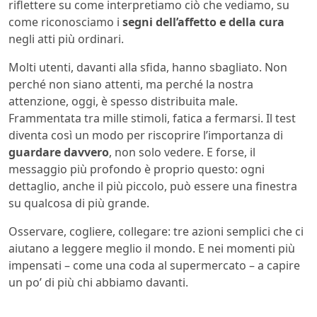
riflettere su come interpretiamo ciò che vediamo, su
come riconosciamo i
segni dell’affetto e della cura
negli atti più ordinari.
Molti utenti, davanti alla sfida, hanno sbagliato. Non
perché non siano attenti, ma perché la nostra
attenzione, oggi, è spesso distribuita male.
Frammentata tra mille stimoli, fatica a fermarsi. Il test
diventa così un modo per riscoprire l’importanza di
guardare davvero
, non solo vedere. E forse, il
messaggio più profondo è proprio questo: ogni
dettaglio, anche il più piccolo, può essere una finestra
su qualcosa di più grande.
Osservare, cogliere, collegare: tre azioni semplici che ci
aiutano a leggere meglio il mondo. E nei momenti più
impensati – come una coda al supermercato – a capire
un po’ di più chi abbiamo davanti.