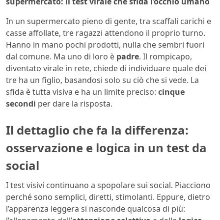
supermercato: il test virale che sfida l’occhio umano
In un supermercato pieno di gente, tra scaffali carichi e
casse affollate, tre ragazzi attendono il proprio turno.
Hanno in mano pochi prodotti, nulla che sembri fuori
dal comune. Ma uno di loro è
padre
. Il rompicapo,
diventato virale in rete, chiede di individuare quale dei
tre ha un figlio, basandosi solo su ciò che si vede. La
sfida è tutta visiva e ha un limite preciso:
cinque
secondi
per dare la risposta.
Il dettaglio che fa la differenza:
osservazione e logica in un test da
social
I test visivi continuano a spopolare sui social. Piacciono
perché sono semplici, diretti, stimolanti. Eppure, dietro
l’apparenza leggera si nasconde qualcosa di più: