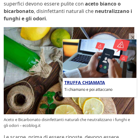
superfici devono essere pulite con
aceto bianco o
bicarbonato
, disinfettanti naturali che
neutralizzano i
funghi e gli odori
.
TRUFFA CHIAMATA
Ti chiamano e poi attaccano
Aceto e Bicarbonato disinfettanti naturali che neutralizzano i funghi e
gli odori – ecoblog.it
Le scarpe, prima di essere riposte, devono essere