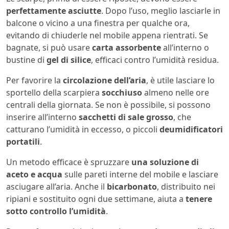
perfettamente asciutte
. Dopo l’uso, meglio lasciarle in
balcone o vicino a una finestra per qualche ora,
evitando di chiuderle nel mobile appena rientrati. Se
bagnate, si può usare
carta assorbente
all’interno o
bustine di
gel di silice
, efficaci contro l’umidità residua.
Per favorire la
circolazione dell’aria
, è utile lasciare lo
sportello della scarpiera
socchiuso
almeno nelle ore
centrali della giornata. Se non è possibile, si possono
inserire all’interno
sacchetti di sale grosso
, che
catturano l’umidità in eccesso, o piccoli
deumidificatori
portatili
.
Un metodo efficace è spruzzare
una soluzione di
aceto e acqua
sulle pareti interne del mobile e lasciare
asciugare all’aria. Anche il
bicarbonato
, distribuito nei
ripiani e sostituito ogni due settimane, aiuta a
tenere
sotto controllo l’umidità
.