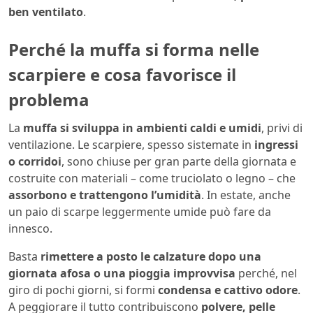
ben ventilato
.
Perché la muffa si forma nelle
scarpiere e cosa favorisce il
problema
La
muffa si sviluppa in ambienti caldi e umidi
, privi di
ventilazione. Le scarpiere, spesso sistemate in
ingressi
o corridoi
, sono chiuse per gran parte della giornata e
costruite con materiali – come truciolato o legno – che
assorbono e trattengono l’umidità
. In estate, anche
un paio di scarpe leggermente umide può fare da
innesco.
Basta
rimettere a posto le calzature dopo una
giornata afosa o una pioggia improvvisa
perché, nel
giro di pochi giorni, si formi
condensa e cattivo odore
.
A peggiorare il tutto contribuiscono
polvere, pelle