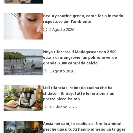
Beauty routine green, come farla in modo
rispettoso per l’ambiente
5 Agosto 2026
Neya riforesta il Madagascar con 2.500
ettari di mangrovie: un polmone verde
grande 3.300 campi da calcio
5 Agosto 2026
Lidl rilancia il robot da cucina che ha
sfidato il Bimby: tutte le funzioni a un
prezzo piccolissimo
10 Giugno 2026
Ansia nei cani, lo studio su 43 mila animali:
perché quasi tutti hanno almeno un trigger