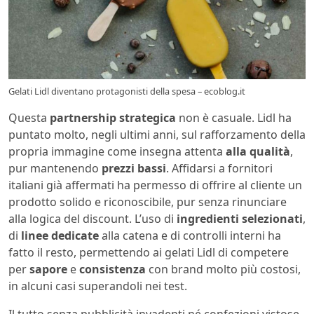
Gelati Lidl diventano protagonisti della spesa – ecoblog.it
Questa
partnership strategica
non è casuale. Lidl ha
puntato molto, negli ultimi anni, sul rafforzamento della
propria immagine come insegna attenta
alla qualità
,
pur mantenendo
prezzi bassi
. Affidarsi a fornitori
italiani già affermati ha permesso di offrire al cliente un
prodotto solido e riconoscibile, pur senza rinunciare
alla logica del discount. L’uso di
ingredienti selezionati
,
di
linee dedicate
alla catena e di controlli interni ha
fatto il resto, permettendo ai gelati Lidl di competere
per
sapore
e
consistenza
con brand molto più costosi,
in alcuni casi superandoli nei test.