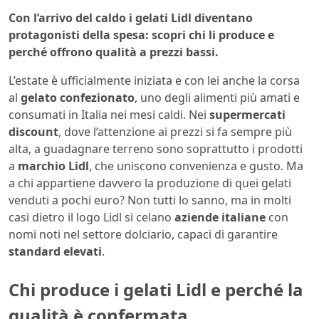
Con l’arrivo del caldo i gelati Lidl diventano
protagonisti della spesa: scopri chi li produce e
perché offrono qualità a prezzi bassi.
L’estate è ufficialmente iniziata e con lei anche la corsa
al
gelato confezionato
, uno degli alimenti più amati e
consumati in Italia nei mesi caldi. Nei
supermercati
discount
, dove l’attenzione ai prezzi si fa sempre più
alta, a guadagnare terreno sono soprattutto i prodotti
a
marchio Lidl
, che uniscono convenienza e gusto. Ma
a chi appartiene davvero la produzione di quei gelati
venduti a pochi euro? Non tutti lo sanno, ma in molti
casi dietro il logo Lidl si celano
aziende italiane
con
nomi noti nel settore dolciario, capaci di garantire
standard elevati
.
Chi produce i gelati Lidl e perché la
qualità è confermata