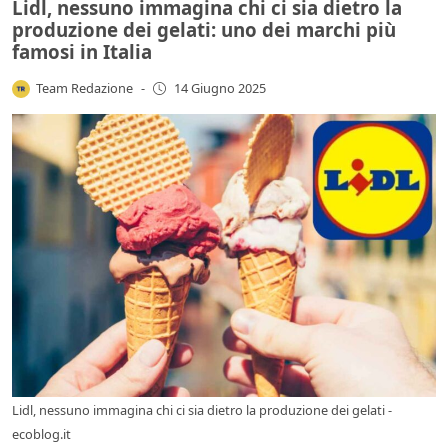
Lidl, nessuno immagina chi ci sia dietro la
produzione dei gelati: uno dei marchi più
famosi in Italia
Team Redazione
-
14 Giugno 2025
Lidl, nessuno immagina chi ci sia dietro la produzione dei gelati -
ecoblog.it