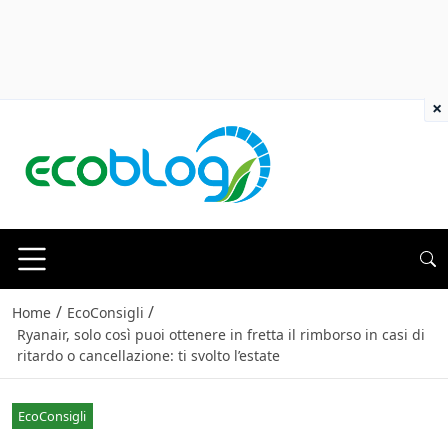
×
/
/
Home
EcoConsigli
Ryanair, solo così puoi ottenere in fretta il rimborso in casi di
ritardo o cancellazione: ti svolto l’estate
EcoConsigli