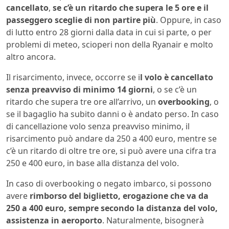
cancellato
,
se c’è un ritardo che supera le 5 ore e il
passeggero sceglie di non partire più
. Oppure, in caso
di lutto entro 28 giorni dalla data in cui si parte, o per
problemi di meteo, scioperi non della Ryanair e molto
altro ancora.
Il risarcimento, invece, occorre se i
l volo è cancellato
senza preavviso di minimo 14 giorni
, o se c’è un
ritardo che supera tre ore all’arrivo, un
overbooking
, o
se il bagaglio ha subito danni o è andato perso. In caso
di cancellazione volo senza preavviso minimo, il
risarcimento può andare da 250 a 400 euro, mentre se
c’è un ritardo di oltre tre ore, si può avere una cifra tra
250 e 400 euro, in base alla distanza del volo.
In caso di overbooking o negato imbarco, si possono
avere
rimborso del biglietto, erogazione che va da
250 a 400 euro, sempre secondo la distanza del volo,
assistenza in aeroporto
. Naturalmente, bisognerà