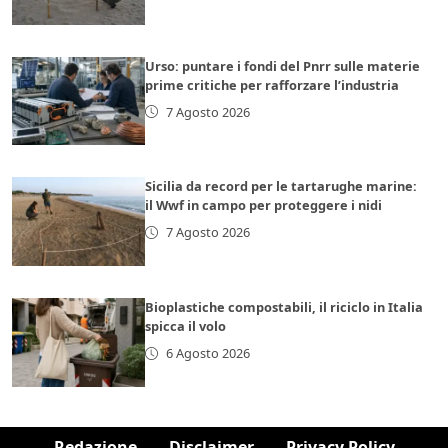
Urso: puntare i fondi del Pnrr sulle materie
prime critiche per rafforzare l’industria
7 Agosto 2026
Sicilia da record per le tartarughe marine:
il Wwf in campo per proteggere i nidi
7 Agosto 2026
Bioplastiche compostabili, il riciclo in Italia
spicca il volo
6 Agosto 2026
Redazione
Disclaimer
Privacy Policy