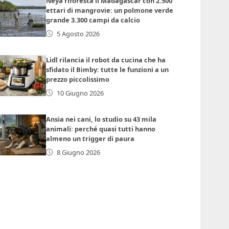
Neya riforesta il Madagascar con 2.500
ettari di mangrovie: un polmone verde
grande 3.300 campi da calcio
5 Agosto 2026
Lidl rilancia il robot da cucina che ha
sfidato il Bimby: tutte le funzioni a un
prezzo piccolissimo
10 Giugno 2026
Ansia nei cani, lo studio su 43 mila
animali: perché quasi tutti hanno
almeno un trigger di paura
8 Giugno 2026