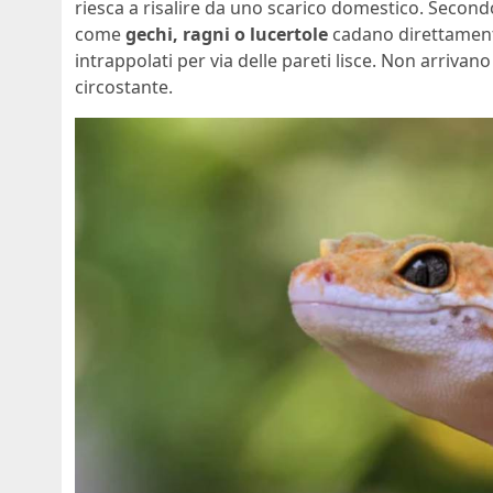
riesca a risalire da uno scarico domestico. Secondo
come
gechi, ragni o lucertole
cadano direttament
intrappolati per via delle pareti lisce. Non arrivan
circostante.