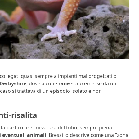
collegati quasi sempre a impianti mal progettati o
Derbyshire
, dove alcune
rane
sono emerse da un
aso si trattava di un episodio isolato e non
nti-risalita
sta particolare curvatura del tubo, sempre piena
di eventuali animali
. Bressi lo descrive come una “zona