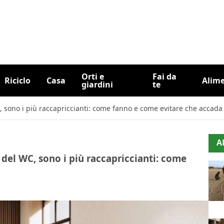
Orti e
Fai da
Riciclo
Casa
Alim
giardini
te
, sono i più raccapriccianti: come fanno e come evitare che accada
A
 del WC, sono i più raccapriccianti: come