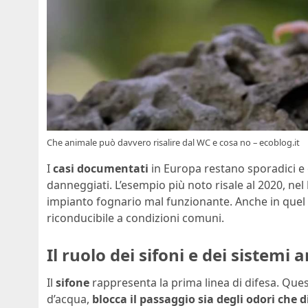
Che animale può davvero risalire dal WC e cosa no – ecoblog.it
I
casi documentati
in Europa restano sporadici e 
danneggiati. L’esempio più noto risale al 2020, nel
impianto fognario mal funzionante. Anche in quel c
riconducibile a condizioni comuni.
Il ruolo dei sifoni e dei sistemi a
Il
sifone
rappresenta la prima linea di difesa. Que
d’acqua,
blocca il passaggio sia degli odori che 