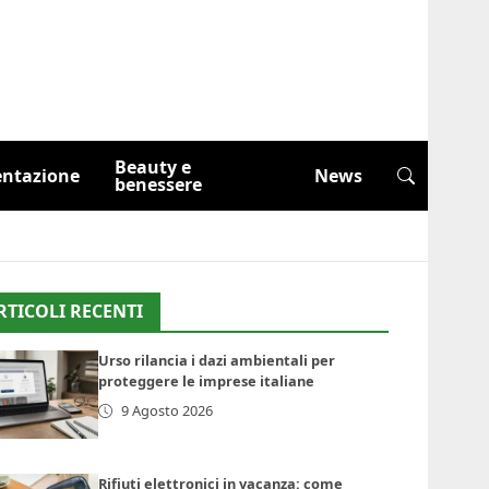
Beauty e
entazione
News
benessere
RTICOLI RECENTI
Urso rilancia i dazi ambientali per
proteggere le imprese italiane
9 Agosto 2026
Rifiuti elettronici in vacanza: come