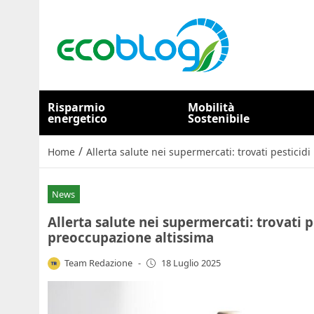
Risparmio
Mobilità
energetico
Sostenibile
/
Home
Allerta salute nei supermercati: trovati pesticid
News
Allerta salute nei supermercati: trovati p
preoccupazione altissima
Team Redazione
-
18 Luglio 2025