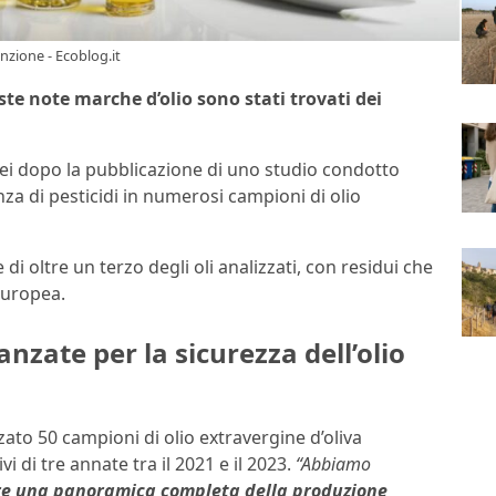
enzione - Ecoblog.it
te note marche d’olio sono stati trovati dei
opei dopo la pubblicazione di uno studio condotto
nza di pesticidi in numerosi campioni di olio
 oltre un terzo degli oli analizzati, con residui che
 europea.
zate per la sicurezza dell’olio
zato 50 campioni di olio extravergine d’oliva
i di tre annate tra il 2021 e il 2023.
“Abbiamo
re una panoramica completa della produzione