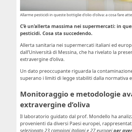
Allarme pesticidi in queste bottiglie d'olio d'oliva: a cosa fare att
C’è un’allerta massima nei supermercati: in ques
pesticidi. Cosa sta succedendo.
Allerta sanitaria nei supermercati italiani ed eur
dall’Università di Messina, che ha rivelato la prese
extravergine d’oliva.
Un dato preoccupante riguarda la contaminazione di
superano i limiti di legge stabiliti dalla normativa
Monitoraggio e metodologie avan
extravergine d’oliva
Il laboratorio guidato dal prof. Mondello ha analiz
provenienti da diversi Paesi europei, rappresentativ
selezionato 23 campioni italiani e 27 europei
per ave