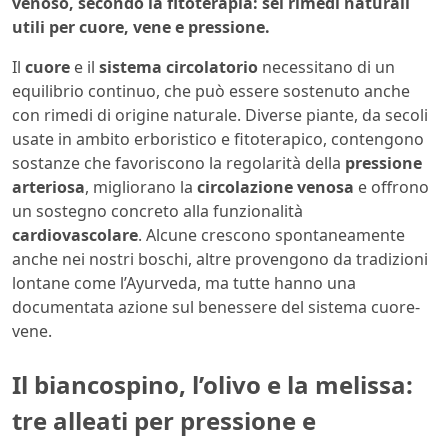
venoso, secondo la fitoterapia: sei rimedi naturali
utili per cuore, vene e pressione.
Il
cuore
e il
sistema circolatorio
necessitano di un
equilibrio continuo, che può essere sostenuto anche
con rimedi di origine naturale. Diverse piante, da secoli
usate in ambito erboristico e fitoterapico, contengono
sostanze che favoriscono la regolarità della
pressione
arteriosa
, migliorano la
circolazione venosa
e offrono
un sostegno concreto alla funzionalità
cardiovascolare
. Alcune crescono spontaneamente
anche nei nostri boschi, altre provengono da tradizioni
lontane come l’Ayurveda, ma tutte hanno una
documentata azione sul benessere del sistema cuore-
vene.
Il biancospino, l’olivo e la melissa:
tre alleati per pressione e