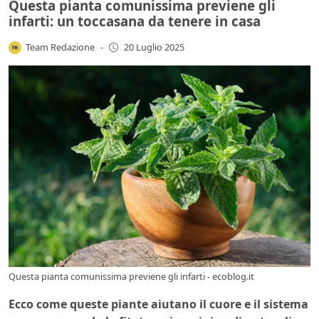
Questa pianta comunissima previene gli
infarti: un toccasana da tenere in casa
Team Redazione
-
20 Luglio 2025
Questa pianta comunissima previene gli infarti - ecoblog.it
Ecco come queste piante aiutano il cuore e il sistema