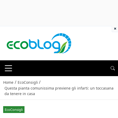
×
/
/
Home
EcoConsigli
Questa pianta comunissima previene gli infarti: un toccasana
da tenere in casa
EcoConsigli