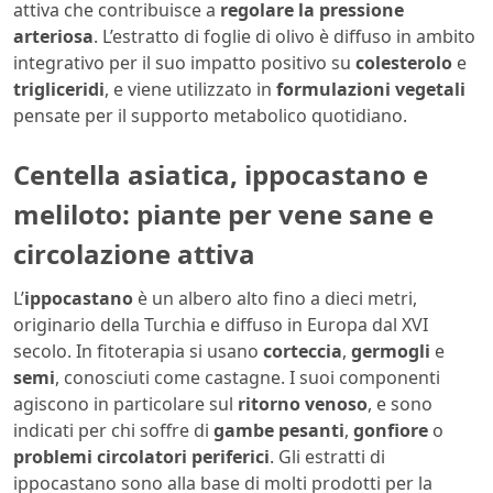
attiva che contribuisce a
regolare la pressione
arteriosa
. L’estratto di foglie di olivo è diffuso in ambito
integrativo per il suo impatto positivo su
colesterolo
e
trigliceridi
, e viene utilizzato in
formulazioni vegetali
pensate per il supporto metabolico quotidiano.
Centella asiatica, ippocastano e
meliloto: piante per vene sane e
circolazione attiva
L’
ippocastano
è un albero alto fino a dieci metri,
originario della Turchia e diffuso in Europa dal XVI
secolo. In fitoterapia si usano
corteccia
,
germogli
e
semi
, conosciuti come castagne. I suoi componenti
agiscono in particolare sul
ritorno venoso
, e sono
indicati per chi soffre di
gambe pesanti
,
gonfiore
o
problemi circolatori periferici
. Gli estratti di
ippocastano sono alla base di molti prodotti per la