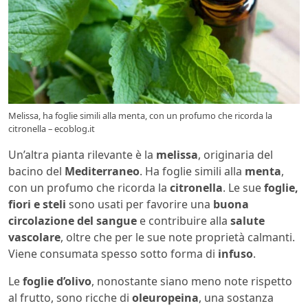
Melissa, ha foglie simili alla menta, con un profumo che ricorda la
citronella – ecoblog.it
Un’altra pianta rilevante è la
melissa
, originaria del
bacino del
Mediterraneo
. Ha foglie simili alla
menta
,
con un profumo che ricorda la
citronella
. Le sue
foglie,
fiori e steli
sono usati per favorire una
buona
circolazione del sangue
e contribuire alla
salute
vascolare
, oltre che per le sue note proprietà calmanti.
Viene consumata spesso sotto forma di
infuso
.
Le
foglie d’olivo
, nonostante siano meno note rispetto
al frutto, sono ricche di
oleuropeina
, una sostanza