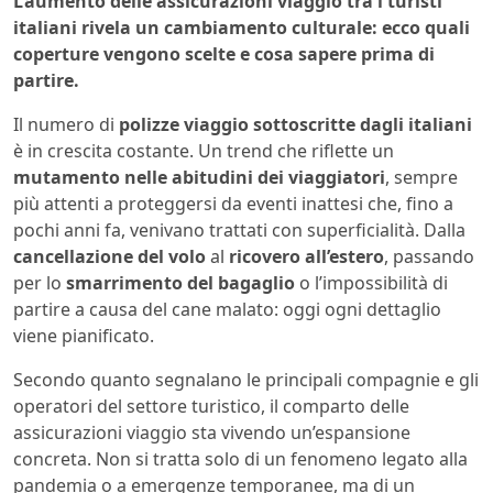
L’aumento delle assicurazioni viaggio tra i turisti
italiani rivela un cambiamento culturale: ecco quali
coperture vengono scelte e cosa sapere prima di
partire.
Il numero di
polizze viaggio sottoscritte dagli italiani
è in crescita costante. Un trend che riflette un
mutamento nelle abitudini dei viaggiatori
, sempre
più attenti a proteggersi da eventi inattesi che, fino a
pochi anni fa, venivano trattati con superficialità. Dalla
cancellazione del volo
al
ricovero all’estero
, passando
per lo
smarrimento del bagaglio
o l’impossibilità di
partire a causa del cane malato: oggi ogni dettaglio
viene pianificato.
Secondo quanto segnalano le principali compagnie e gli
operatori del settore turistico, il comparto delle
assicurazioni viaggio sta vivendo un’espansione
concreta. Non si tratta solo di un fenomeno legato alla
pandemia o a emergenze temporanee, ma di un