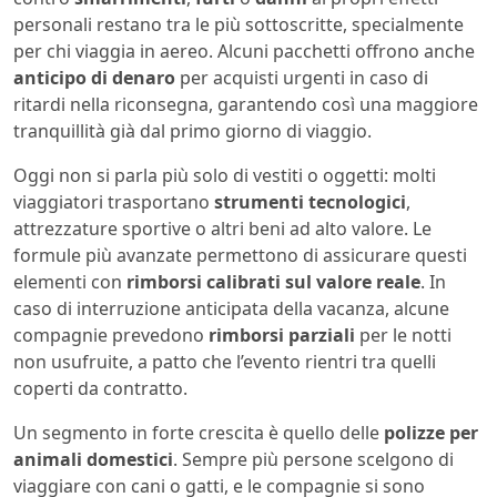
personali restano tra le più sottoscritte, specialmente
per chi viaggia in aereo. Alcuni pacchetti offrono anche
anticipo di denaro
per acquisti urgenti in caso di
ritardi nella riconsegna, garantendo così una maggiore
tranquillità già dal primo giorno di viaggio.
Oggi non si parla più solo di vestiti o oggetti: molti
viaggiatori trasportano
strumenti tecnologici
,
attrezzature sportive o altri beni ad alto valore. Le
formule più avanzate permettono di assicurare questi
elementi con
rimborsi calibrati sul valore reale
. In
caso di interruzione anticipata della vacanza, alcune
compagnie prevedono
rimborsi parziali
per le notti
non usufruite, a patto che l’evento rientri tra quelli
coperti da contratto.
Un segmento in forte crescita è quello delle
polizze per
animali domestici
. Sempre più persone scelgono di
viaggiare con cani o gatti, e le compagnie si sono