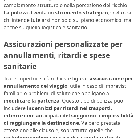
cambiamento strutturale nella percezione del rischio.
La polizza
diventa un
strumento strategico
, scelto da
chi intende tutelarsi non solo sul piano economico, ma
anche su quello logistico e sanitario.
Assicurazioni personalizzate per
annullamenti, ritardi e spese
sanitarie
Tra le coperture più richieste figura l’
assicurazione per
annullamento del viaggio
, utile in caso di imprevisti
familiari o problemi di salute che obbligano a
modificare la partenza
. Questo tipo di polizza può
includere
indennizzi per ritardi nei trasporti
,
interruzione anticipata del soggiorno
o
impossibilità
di raggiungere la destinazione
. Va però prestata
attenzione alle clausole, soprattutto quelle che
escludono rimborsi in caso di calamità naturali
,