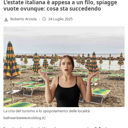
L’estate italiana è appesa a un filo, spiagge
vuote ovunque: cosa sta succedendo
Roberto Arciola
-
24 Luglio 2025
La crisi del turismo e lo spopolamento delle località
balneari(www.ecoblog.it)