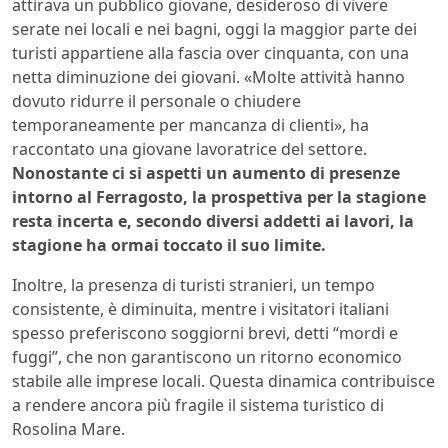
attirava un pubblico giovane, desideroso di vivere
serate nei locali e nei bagni, oggi la maggior parte dei
turisti appartiene alla fascia over cinquanta, con una
netta diminuzione dei giovani. «Molte attività hanno
dovuto ridurre il personale o chiudere
temporaneamente per mancanza di clienti», ha
raccontato una giovane lavoratrice del settore.
Nonostante ci si aspetti un aumento di presenze
intorno al Ferragosto, la prospettiva per la stagione
resta incerta e, secondo diversi addetti ai lavori, la
stagione ha ormai toccato il suo limite.
Inoltre, la presenza di turisti stranieri, un tempo
consistente, è diminuita, mentre i visitatori italiani
spesso preferiscono soggiorni brevi, detti “mordi e
fuggi”, che non garantiscono un ritorno economico
stabile alle imprese locali. Questa dinamica contribuisce
a rendere ancora più fragile il sistema turistico di
Rosolina Mare.