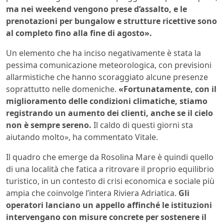
ma nei weekend vengono prese d’assalto, e le
prenotazioni per bungalow e strutture ricettive sono
al completo fino alla fine di agosto».
Un elemento che ha inciso negativamente è stata la
pessima comunicazione meteorologica, con previsioni
allarmistiche che hanno scoraggiato alcune presenze
soprattutto nelle domeniche.
«Fortunatamente, con il
miglioramento delle condizioni climatiche, stiamo
registrando un aumento dei clienti, anche se il cielo
non è sempre sereno.
Il caldo di questi giorni sta
aiutando molto», ha commentato Vitale.
Il quadro che emerge da Rosolina Mare è quindi quello
di una località che fatica a ritrovare il proprio equilibrio
turistico, in un contesto di crisi economica e sociale più
ampia che coinvolge l’intera Riviera Adriatica.
Gli
operatori lanciano un appello affinché le istituzioni
intervengano con misure concrete per sostenere il