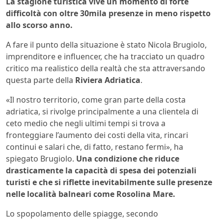
La stagione turistica vive un momento di forte
difficoltà con oltre 30mila presenze in meno rispetto
allo scorso anno.
A fare il punto della situazione è stato Nicola Brugiolo,
imprenditore e influencer, che ha tracciato un quadro
critico ma realistico della realtà che sta attraversando
questa parte della
Riviera Adriatica
.
«Il nostro territorio, come gran parte della costa
adriatica, si rivolge principalmente a una clientela di
ceto medio che negli ultimi tempi si trova a
fronteggiare l’aumento dei costi della vita, rincari
continui e salari che, di fatto, restano fermi», ha
spiegato Brugiolo.
Una condizione che riduce
drasticamente la capacità di spesa dei potenziali
turisti e che si riflette inevitabilmente sulle presenze
nelle località balneari come Rosolina Mare.
Lo spopolamento delle spiagge, secondo