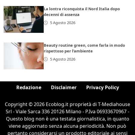
La lontra riconquista il Nord Italia dopo
decenni di assenza
5 Agosto 2026
Beauty routine green, come farla in modo
rispettoso per l’ambiente
5 Agosto 2026
Redazione
Disclaimer
Privacy Policy
Copyright © 2026 Ecoblog.it proprietà di T-Mediahouse
Srl - Viale Sarca 336 20126 Milano - P.Iva 06933670967 -
Questo blog non è una testata giornalistica, in quanto
viene aggiornato senza alcuna periodicità. Non può
pertanto considerarsi un prodotto editoriale ai sensi