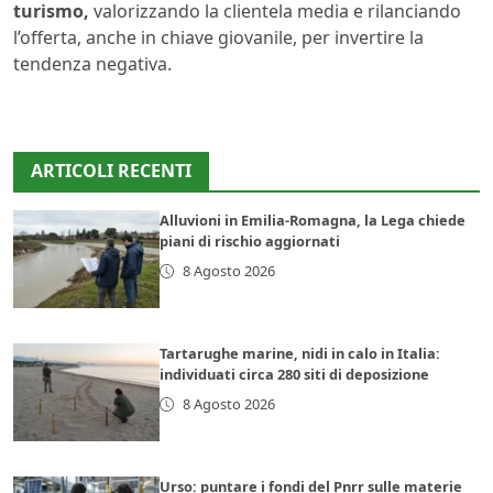
turismo,
valorizzando la clientela media e rilanciando
l’offerta, anche in chiave giovanile, per invertire la
tendenza negativa.
ARTICOLI RECENTI
Alluvioni in Emilia-Romagna, la Lega chiede
piani di rischio aggiornati
8 Agosto 2026
Tartarughe marine, nidi in calo in Italia:
individuati circa 280 siti di deposizione
8 Agosto 2026
Urso: puntare i fondi del Pnrr sulle materie