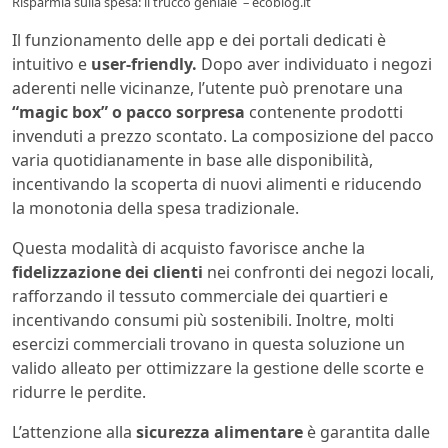
Risparmia sulla spesa: il trucco geniale – ecoblog.it
Il funzionamento delle app e dei portali dedicati è
intuitivo e
user-friendly.
Dopo aver individuato i negozi
aderenti nelle vicinanze, l’utente può prenotare una
“magic box” o pacco sorpresa
contenente prodotti
invenduti a prezzo scontato. La composizione del pacco
varia quotidianamente in base alle disponibilità,
incentivando la scoperta di nuovi alimenti e riducendo
la monotonia della spesa tradizionale.
Questa modalità di acquisto favorisce anche la
fidelizzazione dei clienti
nei confronti dei negozi locali,
rafforzando il tessuto commerciale dei quartieri e
incentivando consumi più sostenibili. Inoltre, molti
esercizi commerciali trovano in questa soluzione un
valido alleato per ottimizzare la gestione delle scorte e
ridurre le perdite.
L’attenzione alla
sicurezza alimentare
è garantita dalle