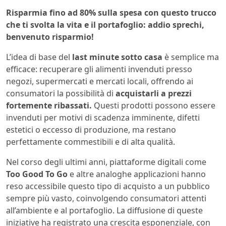
Risparmia fino ad 80% sulla spesa con questo trucco
che ti svolta la vita e il portafoglio: addio sprechi,
benvenuto risparmio!
L’idea di base del
last minute sotto casa
è semplice ma
efficace: recuperare gli alimenti invenduti presso
negozi, supermercati e mercati locali, offrendo ai
consumatori la possibilità di
acquistarli a prezzi
fortemente ribassati.
Questi prodotti possono essere
invenduti per motivi di scadenza imminente, difetti
estetici o eccesso di produzione, ma restano
perfettamente commestibili e di alta qualità.
Nel corso degli ultimi anni, piattaforme digitali come
Too Good To Go
e altre analoghe applicazioni hanno
reso accessibile questo tipo di acquisto a un pubblico
sempre più vasto, coinvolgendo consumatori attenti
all’ambiente e al portafoglio. La diffusione di queste
iniziative ha registrato una crescita esponenziale, con