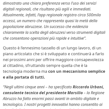
dimostrato una chiara preferenza verso l’uso dei servizi
digitali regionali, che risultano più agili e immediati.
Attualmente, infatti, l’app regionale registra circa 500mila
accessi, un numero che rappresenta quasi la metà della
popolazione abruzzese. Un successo che evidenzia
chiaramente la scelta degli abruzzesi verso strumenti digitali
che consentono operazioni più rapide e intuitive”.
Questo è l’ennesimo tassello di un lungo lavoro, di un
piano articolato che si è sviluppato e continuerà a farlo
nei prossimi anni per offrire maggiore consapevolezza
al cittadino, sfruttando sempre quella che è la
tecnologia moderna ma
con un meccanismo semplice
e alla portata di tutti.
“Negli ultimi cinque anni – ha specificato
Riccardo Urbani,
consulente tecnico del presidente Marsilio
– la Regione
Abruzzo ha fatto enormi passi avanti in ambito digitale e
tecnologico. I nostri progetti innovativi hanno consentito ai