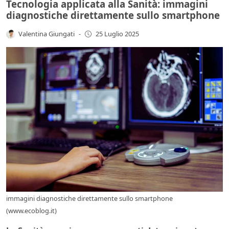
Tecnologia applicata alla Sanità: immagini
diagnostiche direttamente sullo smartphone
Valentina Giungati
-
25 Luglio 2025
immagini diagnostiche direttamente sullo smartphone
(www.ecoblog.it)