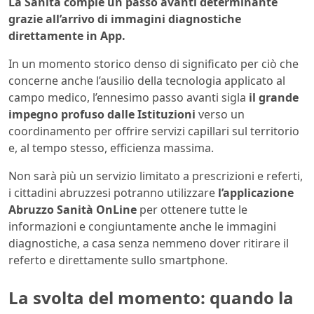
La Sanità compie un passo avanti determinante
grazie all’arrivo di immagini diagnostiche
direttamente in App.
In un momento storico denso di significato per ciò che
concerne anche l’ausilio della tecnologia applicato al
campo medico, l’ennesimo passo avanti sigla
il grande
impegno profuso dalle Istituzioni
verso un
coordinamento per offrire servizi capillari sul territorio
e, al tempo stesso, efficienza massima.
Non sarà più un servizio limitato a prescrizioni e referti,
i cittadini abruzzesi potranno utilizzare
l’applicazione
Abruzzo Sanità OnLine
per ottenere tutte le
informazioni e congiuntamente anche le immagini
diagnostiche, a casa senza nemmeno dover ritirare il
referto e direttamente sullo smartphone.
La svolta del momento: quando la