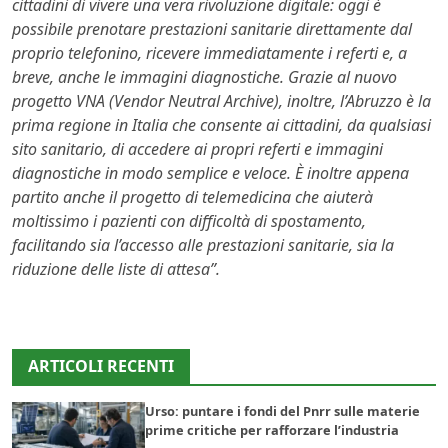
cittadini di vivere una vera rivoluzione digitale: oggi è
possibile prenotare prestazioni sanitarie direttamente dal
proprio telefonino, ricevere immediatamente i referti e, a
breve, anche le immagini diagnostiche. Grazie al nuovo
progetto VNA (Vendor Neutral Archive), inoltre, l’Abruzzo è la
prima regione in Italia che consente ai cittadini, da qualsiasi
sito sanitario, di accedere ai propri referti e immagini
diagnostiche in modo semplice e veloce. È inoltre appena
partito anche il progetto di telemedicina che aiuterà
moltissimo i pazienti con difficoltà di spostamento,
facilitando sia l’accesso alle prestazioni sanitarie, sia la
riduzione delle liste di attesa”.
ARTICOLI RECENTI
Urso: puntare i fondi del Pnrr sulle materie
prime critiche per rafforzare l’industria